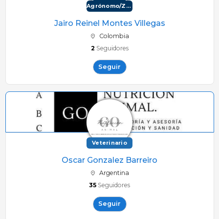
Agrónomo/Zootécnico
Jairo Reinel Montes Villegas
Colombia
2
Seguidores
Seguir
Veterinario
Oscar Gonzalez Barreiro
Argentina
35
Seguidores
Seguir