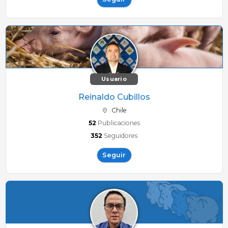
Usuario
Reinaldo Cubillos
Chile
52
Publicaciones
352
Seguidores
Seguir