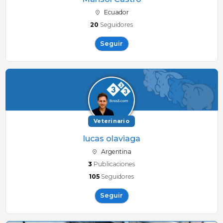
Ecuador
20
Seguidores
Seguir
Veterinario
lucas olaviaga
Argentina
3
Publicaciones
105
Seguidores
Seguir