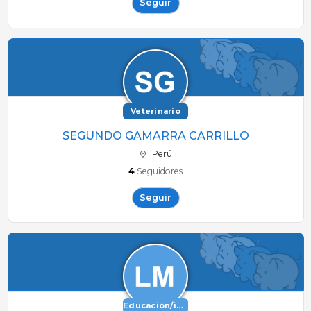
Seguir
Veterinario
SEGUNDO GAMARRA CARRILLO
Perú
4
Seguidores
Seguir
Educación/investigación