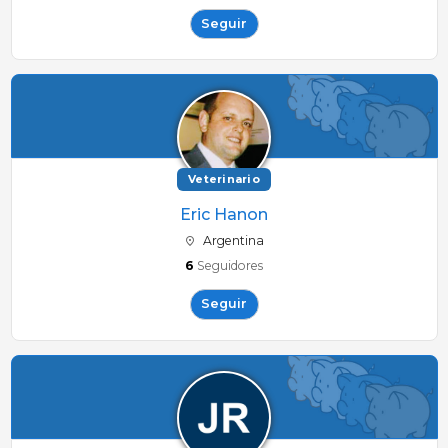
Seguir
Veterinario
Eric Hanon
Argentina
6
Seguidores
Seguir