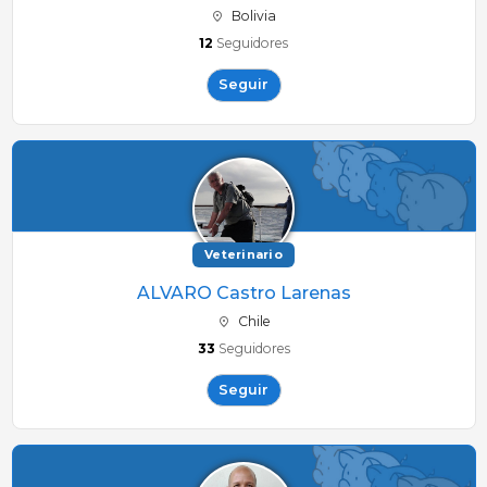
Bolivia
12
Seguidores
Seguir
Veterinario
ALVARO Castro Larenas
Chile
33
Seguidores
Seguir