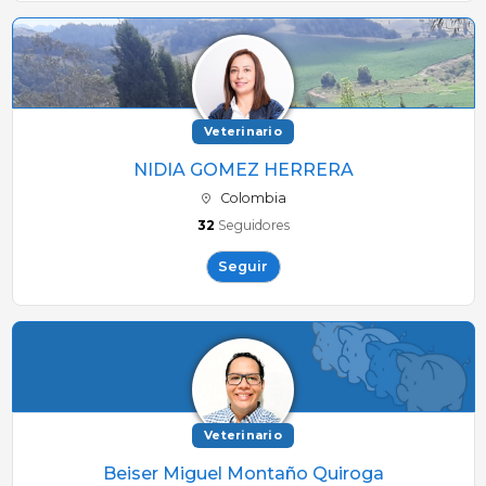
Veterinario
NIDIA GOMEZ HERRERA
Colombia
32
Seguidores
Seguir
Veterinario
Beiser Miguel Montaño Quiroga