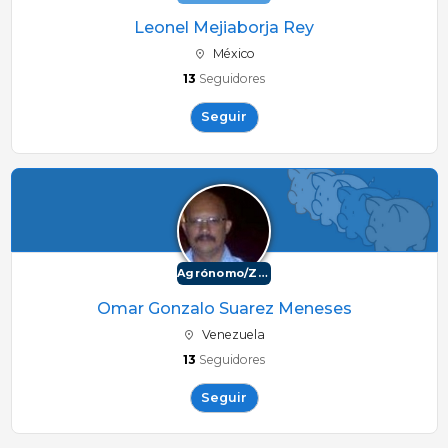
Leonel Mejiaborja Rey
México
13
Seguidores
Seguir
Agrónomo/Zootécnico
Omar Gonzalo Suarez Meneses
Venezuela
13
Seguidores
Seguir