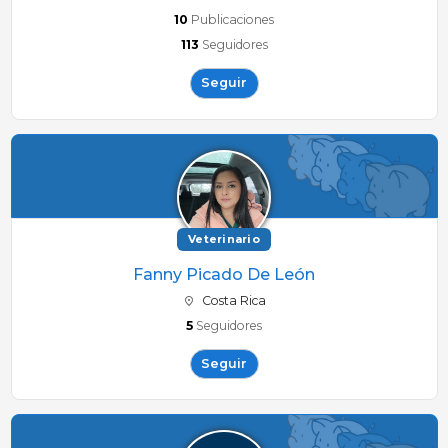
10
Publicaciones
113
Seguidores
Seguir
Veterinario
Fanny Picado De León
Costa Rica
5
Seguidores
Seguir