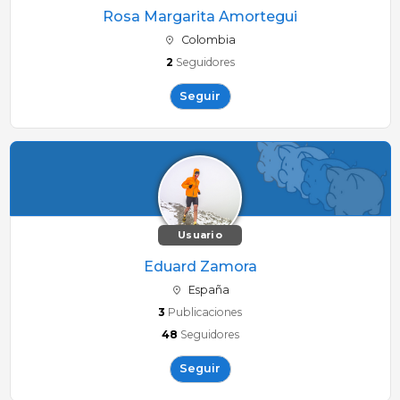
Rosa Margarita Amortegui
Colombia
2
Seguidores
Seguir
Usuario
Eduard Zamora
España
3
Publicaciones
48
Seguidores
Seguir