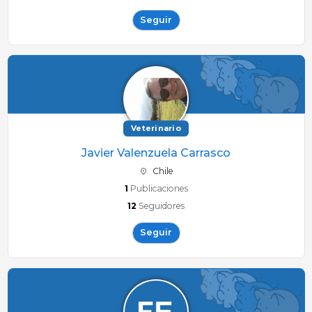
Seguir
Veterinario
Javier Valenzuela Carrasco
Chile
1
Publicaciones
12
Seguidores
Seguir