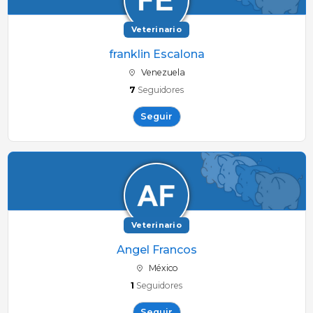
Veterinario
franklin Escalona
Venezuela
7
Seguidores
Seguir
Veterinario
Angel Francos
México
1
Seguidores
Seguir