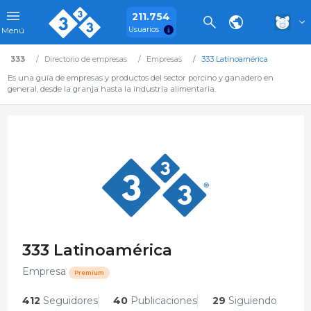
211.754
Usuarios
Menú
333
Directorio de empresas
Empresas
333 Latinoamérica
Es una guía de empresas y productos del sector porcino y ganadero en
general, desde la granja hasta la industria alimentaria.
333 Latinoamérica
Empresa
Premium
412
Seguidores
40
Publicaciones
29
Siguiendo