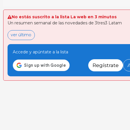
No estás suscrito a la lista La web en 3 minutos
Un resumen semanal de las novedades de 3tres3 Latam
ver último
Accede y apúntate a la lista
Regístrate