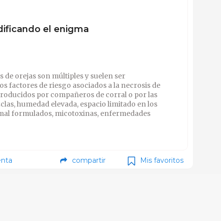
dificando el enigma
s de orejas son múltiples y suelen ser
s factores de riesgo asociados a la necrosis de
roducidos por compañeros de corral o por las
clas, humedad elevada, espacio limitado en los
mal formulados, micotoxinas, enfermedades
nta
compartir
Mis favoritos