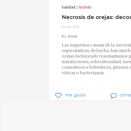
Sanidad
Artículo
Necrosis de orejas: deco
26-abr-2016
B.L. Arruda
Las supuestas causas de la necrosi
especulativas; de hecho, hay mucho
orejas incluyendo traumatismos p
instalaciones, sobredensidad, mez
comederos o bebederos, piensos 
víricas o bacterianas.
me gusta
come