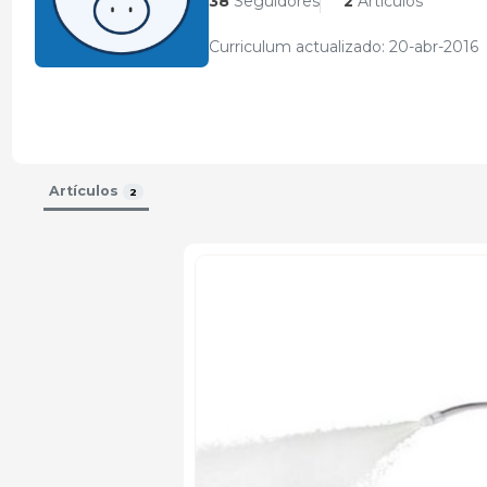
38
Seguidores
2
Artículos
Curriculum actualizado: 20-abr-2016
Artículos
2