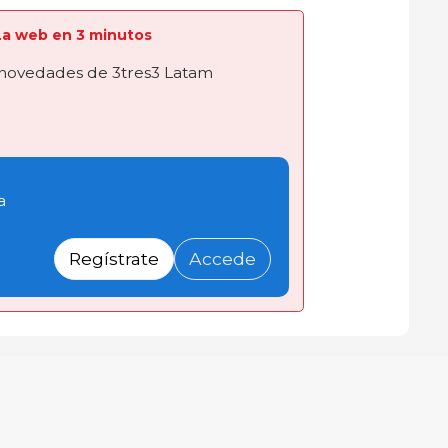
a La web en 3 minutos
novedades de 3tres3 Latam
a
Regístrate
Accede