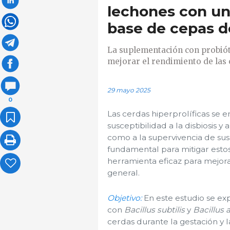
lechones con un
base de cepas d
La suplementación con probióti
mejorar el rendimiento de las c
29 mayo 2025
0
Las cerdas hiperprolíficas se 
susceptibilidad a la disbiosis y 
como a la supervivencia de su
fundamental para mitigar estos
herramienta eficaz para mejorar
general.
Objetivo:
En este estudio se ex
con
Bacillus subtilis
y
Bacillus 
cerdas durante la gestación y la