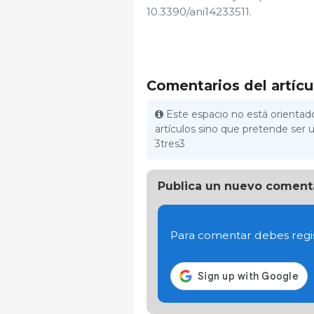
10.3390/ani14233511.
Comentarios del artícu
Este espacio no está orientado
artículos sino que pretende ser u
3tres3
Publica un nuevo coment
Para comentar debes regis