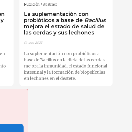
Nutrición
Abstract
ón
La suplementación con
 y
probióticos a base de
Bacillus
.
mejora el estado de salud de
las cerdas y sus lechones
01-ago-2023
 en
La suplementación con probióticos a
base de Bacillus en la dieta de las cerdas
nto
mejora la inmunidad, el estado funcional
intestinal y la formación de biopelículas
en lechones en el destete.