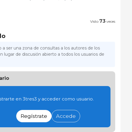
73
Visto
veces
lo
 a ser una zona de consultas a los autores de los
n lugar de discusión abierto a todos los usuarios de
ario
trarte en 3tres3 y acceder como usuario.
Regístrate
Accede