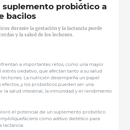
 suplemento probiótico a
e bacilos
cos durante la gestación y la lactancia puede
erdas y la salud de los lechones.
enfrentan a importantes retos, como una mayor
al estrés oxidativo, que afectan tanto a su salud
s lechones. La nutrición desempeña un papel
 efectos, y los probióticos pueden ser una
 la salud intestinal, la inmunidad y el rendimiento
ploró el potencial de un suplemento probiótico
amyloliquefaciens
como aditivo dietético para
 lactancia.