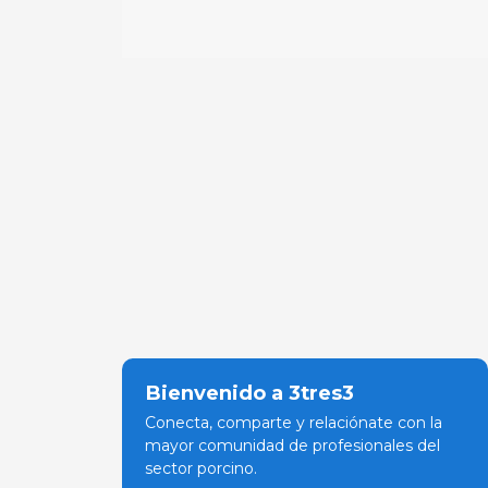
Bienvenido a 3tres3
Conecta, comparte y relaciónate con la
mayor comunidad de profesionales del
sector porcino.