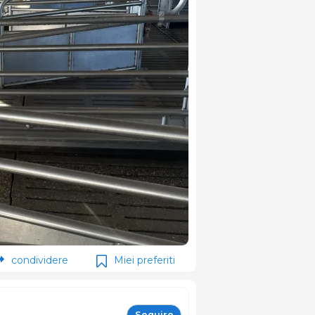
condividere
Miei preferiti
Seguire