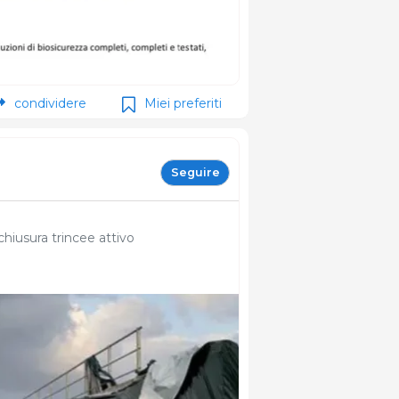
condividere
Miei preferiti
Seguire
chiusura trincee attivo