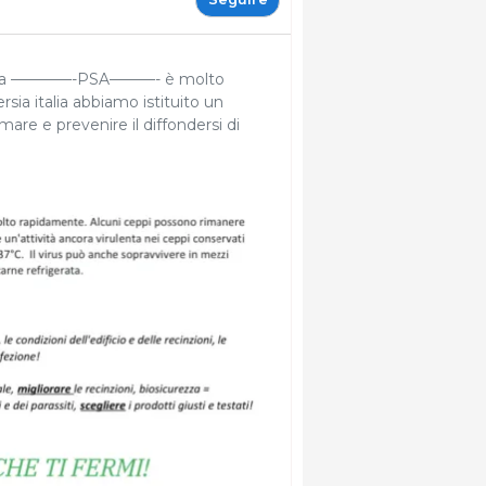
a della ————-PSA———- è molto
sia italia abbiamo istituito un
are e prevenire il diffondersi di