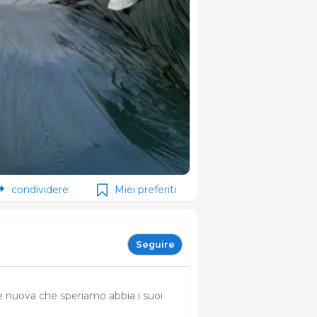
condividere
Miei preferiti
Seguire
e nuova che speriamo abbia i suoi