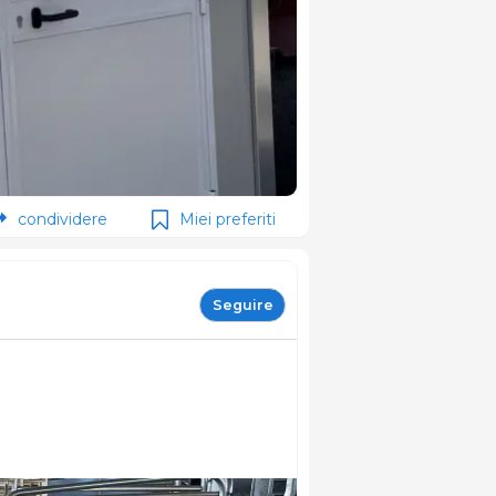
condividere
Miei preferiti
Seguire