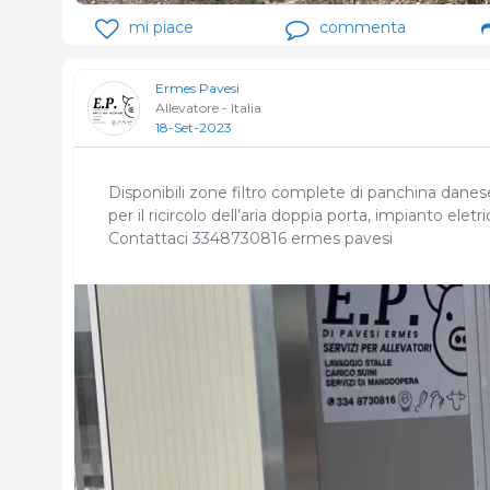
mi piace
commenta
Ermes Pavesi
Allevatore - Italia
18-Set-2023
Disponibili zone filtro complete di panchina danes
per il ricircolo dell’aria doppia porta, impianto eletri
Contattaci 3348730816 ermes pavesi