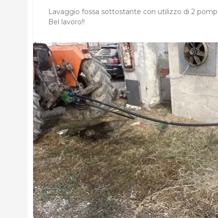
Lavaggio fossa sottostante con utilizzo di 2 pompe:
Bel lavoro!!