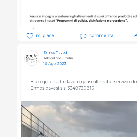
mi piace
commenta
Ermes Pavesi
Allevatore - Italia
16-Ago-2023
Ecco qui un’altro lavoro quasi ultimato…servizio di 
Ermes pavesi s.s. 3348730816