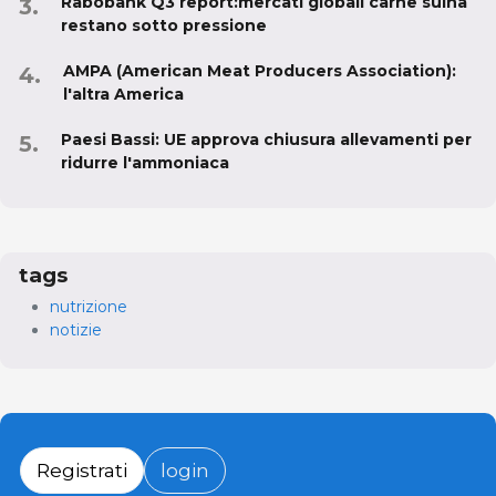
Rabobank Q3 report:mercati globali carne suina
restano sotto pressione
AMPA (American Meat Producers Association):
l'altra America
Paesi Bassi: UE approva chiusura allevamenti per
ridurre l'ammoniaca
tags
nutrizione
notizie
Registrati
login