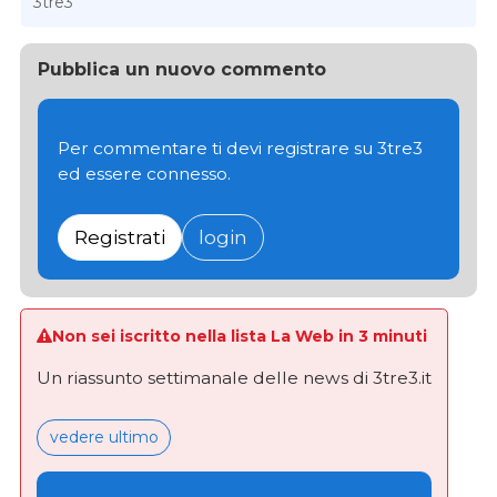
3tre3
Pubblica un nuovo commento
Per commentare ti devi registrare su 3tre3
ed essere connesso.
Registrati
login
Non sei iscritto nella lista La Web in 3 minuti
Un riassunto settimanale delle news di 3tre3.it
vedere ultimo