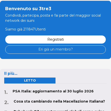
Benvenuto su 3tre3
Condividi, partecipa, posta e fai parte del maggior social
network dei suini
Siamo già 211847Utenti
Registrati
Eri già un membro?
Il più...
LETTO
PSA Italia: aggiornamento al 30 luglio 2026
Cosa sta cambiando nella Macellazione Italiana?