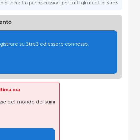
di incontro per discussioni per tutti gli utenti di 3tre3
ento
gistrare su 3tre3 ed essere connesso.
Ultima ora
izie del mondo dei suini