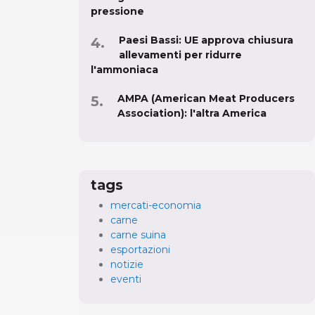
pressione
Paesi Bassi: UE approva chiusura
allevamenti per ridurre
l'ammoniaca
AMPA (American Meat Producers
Association): l'altra America
tags
mercati-economia
carne
carne suina
esportazioni
notizie
eventi