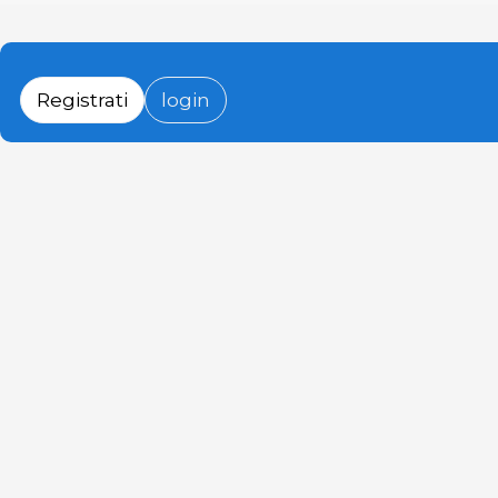
Registrati
login