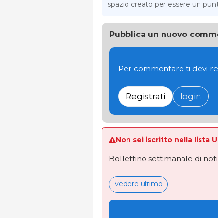
spazio creato per essere un punto 
Pubblica un nuovo comm
Per commentare ti devi re
Registrati
login
Non sei iscritto nella lista 
Bollettino settimanale di not
vedere ultimo