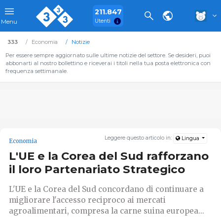
211.847
Utenti
Menu
333
Economia
Notizie
Per essere sempre aggiornato sulle ultime notizie del settore. Se desideri, puoi
abbonarti al nostro bollettino e riceverai i titoli nella tua posta elettronica con
frequenza settimanale.
Leggere questo articolo in:
Lingua
Economia
L'UE e la Corea del Sud rafforzano
il loro Partenariato Strategico
L'UE e la Corea del Sud concordano di continuare a
migliorare l'accesso reciproco ai mercati
agroalimentari, compresa la carne suina europea...