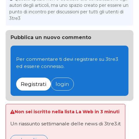
autori degli articoli, ma uno spazio creato per essere un
punto di incontro per discussioni per tutti gli utenti di
3tre3
Pubblica un nuovo commento
Per commentare ti devi registrare su 3tre3
ed essere connesso.
Registrati
login
Non sei iscritto nella lista La Web in 3 minuti
Un riassunto settimanale delle news di 3tre3.it