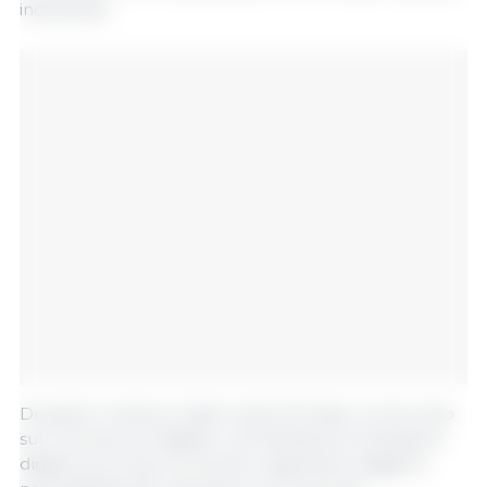
industriale.
Durante il vertice è stato inoltre firmato un Accordo
sul Commercio Digitale, che faciliterà le transazioni
digitali tra le due economie e garantirà maggiore