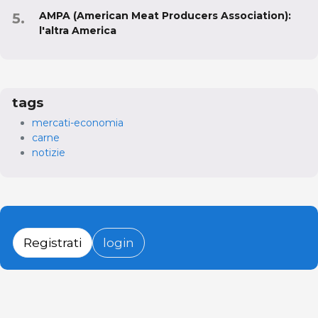
AMPA (American Meat Producers Association):
l'altra America
tags
mercati-economia
carne
notizie
Registrati
login