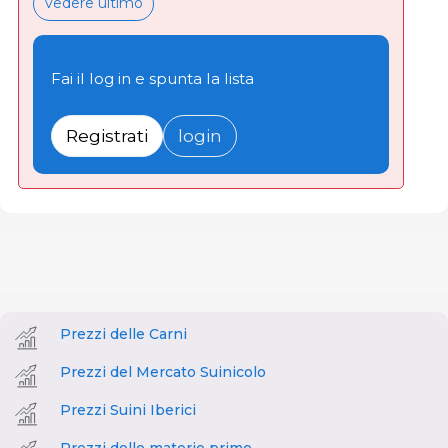
vedere ultimo
Fai il log in e spunta la lista
Registrati
login
Prezzi delle Carni
Prezzi del Mercato Suinicolo
Prezzi Suini Iberici
Prezzi delle materie prime