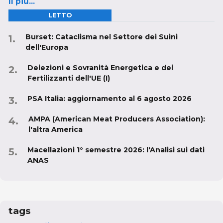
Il più...
LETTO
Burset: Cataclisma nel Settore dei Suini
dell'Europa
Deiezioni e Sovranità Energetica e dei
Fertilizzanti dell'UE (I)
PSA Italia: aggiornamento al 6 agosto 2026
AMPA (American Meat Producers Association):
l'altra America
Macellazioni 1° semestre 2026: l'Analisi sui dati
ANAS
tags