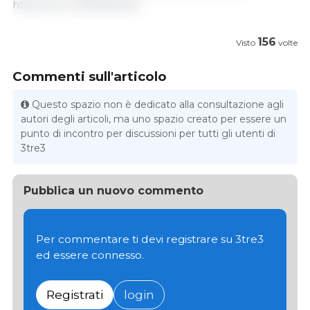
https://www.destatis.de/
156
Visto
volte
Commenti sull'articolo
Questo spazio non è dedicato alla consultazione agli
autori degli articoli, ma uno spazio creato per essere un
punto di incontro per discussioni per tutti gli utenti di
3tre3
Pubblica un nuovo commento
Per commentare ti devi registrare su 3tre3
ed essere connesso.
Registrati
login