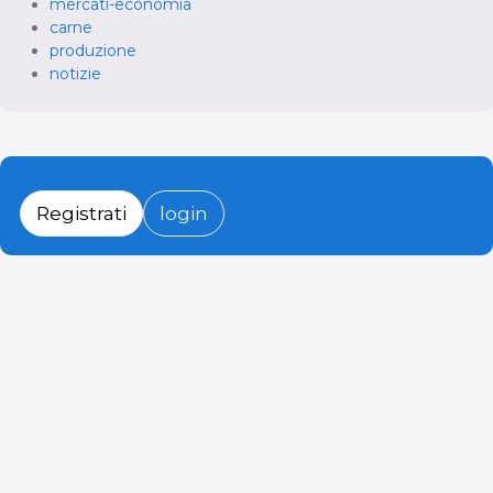
mercati-economia
carne
produzione
notizie
Registrati
login