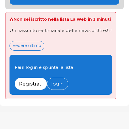
Non sei iscritto nella lista La Web in 3 minuti
Un riassunto settimanale delle news di 3tre3.it
vedere ultimo
Fai il log in e spunta la lista
Registrati
login