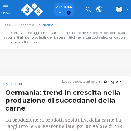
212.004
Utenti
Menu
333
Economia
Notizie
Per essere sempre aggiornato sulle ultime notizie del settore. Se desideri, puoi
abbonarti al nostro bollettino e riceverai i titoli nella tua posta elettronica con
frequenza settimanale.
Leggere questo articolo in:
Lingua
Economia
Germania: trend in crescita nella
produzione di succedanei della
carne
La produzione di prodotti sostitutivi della carne ha
raggiunto le 98.000 tonnellate, per un valore di 458