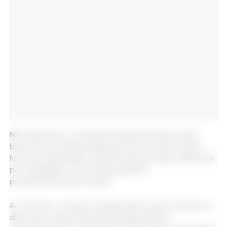
Nel frattempo, i prezzi internazionali della carne
bovina sono rimasti stabili poiché l'aumento delle
forniture dal Brasile e dall'Oceania è stato sufficiente
per soddisfare la domanda globale
persistentemente elevata.
Al contrario, i prezzi mondiali della carne suina sono
diminuiti a causa dell'elevata disponibilità