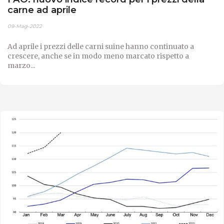
carne ad aprile
09-Mag-2022
Ad aprile i prezzi delle carni suine hanno continuato a
crescere, anche se in modo meno marcato rispetto a
marzo...