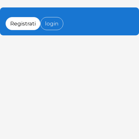
Registrati
login