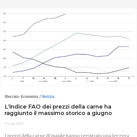
Mercato-Economia
Notizia
L'indice FAO dei prezzi della carne ha
raggiunto il massimo storico a giugno
11-Lug-2022
I prezzi della carne di maiale hanno registrato una leggera