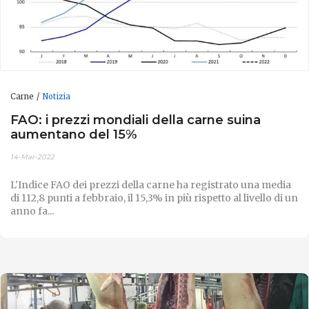
Carne
Notizia
FAO: i prezzi mondiali della carne suina
aumentano del 15%
14-Mar-2022
L'Indice FAO dei prezzi della carne ha registrato una media
di 112,8 punti a febbraio, il 15,3% in più rispetto al livello di un
anno fa...