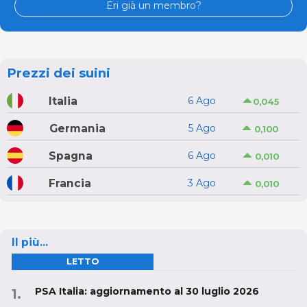
Eri già un membro?
Prezzi dei suini
Italia
6 Ago
0,045
Germania
5 Ago
0,100
Spagna
6 Ago
0,010
Francia
3 Ago
0,010
Il più...
LETTO
PSA Italia: aggiornamento al 30 luglio 2026