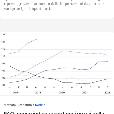
ripresa grazie all'aumento delle importazioni da parte dei
vari principali importatori...
Mercato-Economia
Notizia
FAO: nuovo indice record per i prezzi della