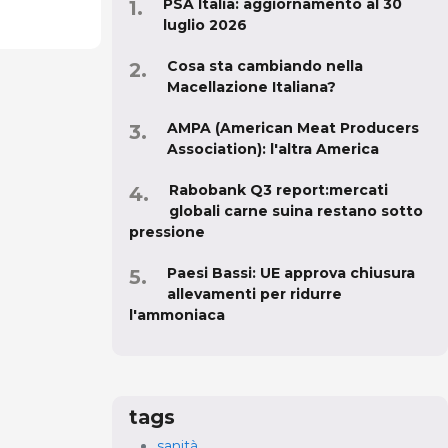
PSA Italia: aggiornamento al 30
luglio 2026
Cosa sta cambiando nella
Macellazione Italiana?
AMPA (American Meat Producers
Association): l'altra America
Rabobank Q3 report:mercati
globali carne suina restano sotto
pressione
Paesi Bassi: UE approva chiusura
allevamenti per ridurre
l'ammoniaca
tags
sanità