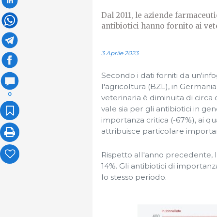
Dal 2011, le aziende farmaceuti
antibiotici hanno fornito ai vet
3 Aprile 2023
Secondo i dati forniti da un'in
l'agricoltura (BZL), in Germania 
0
veterinaria è diminuita di circa
vale sia per gli antibiotici in ge
importanza critica (-67%), ai q
attribuisce particolare import
Rispetto all'anno precedente, la
14%. Gli antibiotici di importanz
lo stesso periodo.