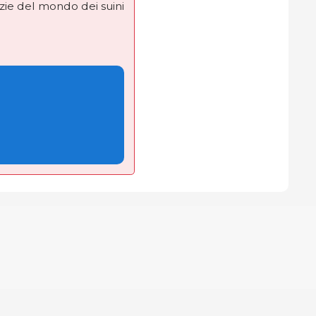
izie del mondo dei suini