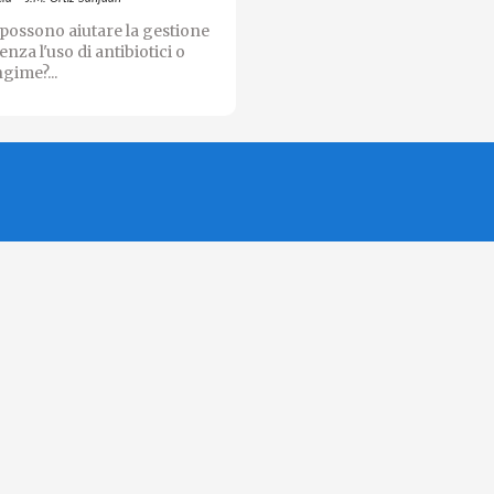
i possono aiutare la gestione
senza l'uso di antibiotici o
gime?...