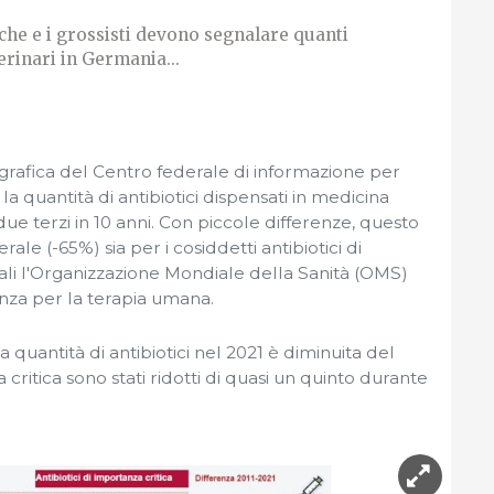
che e i grossisti devono segnalare quanti
erinari in Germania...
fografica del Centro federale di informazione per
la quantità di antibiotici dispensati in medicina
 due terzi in 10 anni. Con piccole differenze, questo
nerale (-65%) sia per i cosiddetti antibiotici di
uali l'Organizzazione Mondiale della Sanità (OMS)
anza per la terapia umana.
 quantità di antibiotici nel 2021 è diminuita del
a critica sono stati ridotti di quasi un quinto durante