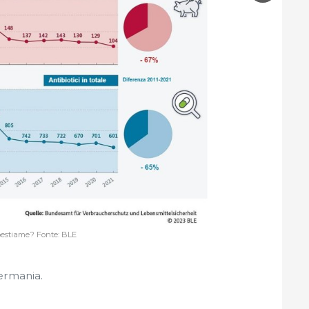
l bestiame? Fonte: BLE
ermania.