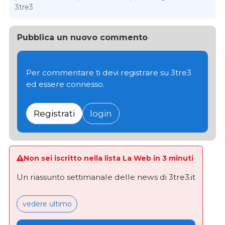
3tre3
Pubblica un nuovo commento
Per commentare ti devi registrare su 3tre3
ed essere connesso.
Registrati
login
Non sei iscritto nella lista La Web in 3 minuti
Un riassunto settimanale delle news di 3tre3.it
vedere ultimo