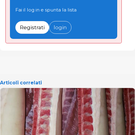
Fai il log in e spunta la lista
Registrati
login
Articoli correlati