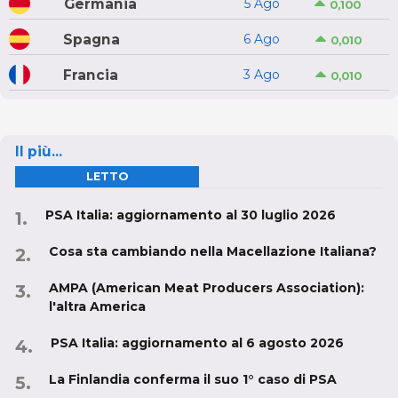
Germania
5 Ago
0,100
Spagna
6 Ago
0,010
Francia
3 Ago
0,010
Il più...
LETTO
PSA Italia: aggiornamento al 30 luglio 2026
Cosa sta cambiando nella Macellazione Italiana?
AMPA (American Meat Producers Association):
l'altra America
PSA Italia: aggiornamento al 6 agosto 2026
La Finlandia conferma il suo 1° caso di PSA