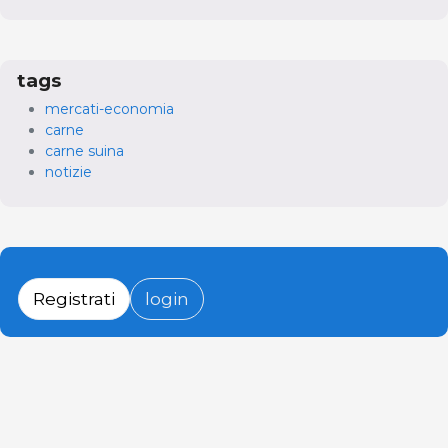
tags
mercati-economia
carne
carne suina
notizie
Registrati
login