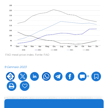
FAO meat price index. Fonte: FAO
9 Gennaio 2023
0
L'Indice FAO dei prezzi della carne ha registrato una
media di 113,8 punti a dicembre, in calo di 1,4 punti