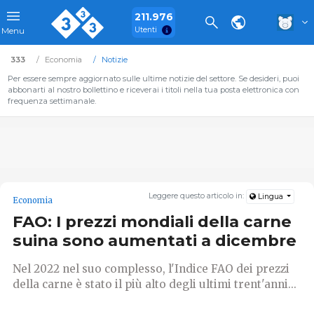
211.976
Utenti
Menu
333
Economia
Notizie
Per essere sempre aggiornato sulle ultime notizie del settore. Se desideri, puoi
abbonarti al nostro bollettino e riceverai i titoli nella tua posta elettronica con
frequenza settimanale.
Leggere questo articolo in:
Lingua
Economia
FAO: I prezzi mondiali della carne
suina sono aumentati a dicembre
Nel 2022 nel suo complesso, l'Indice FAO dei prezzi
della carne è stato il più alto degli ultimi trent'anni...