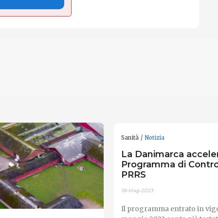
Sanità
Notizia
La Danimarca accelera
Programma di Control
PRRS
18-Mag-2023
Il programma entrato in vigo