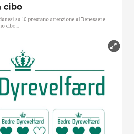
cibo ​
danesi su 10 prestano attenzione al Benessere
o cibo...