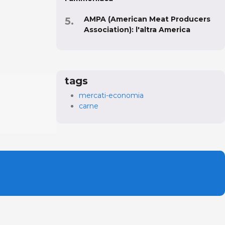
AMPA (American Meat Producers
Association): l'altra America
tags
mercati-economia
carne