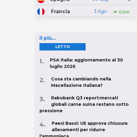
Francia
3 Ago
0,010
Il più...
LETTO
PSA Italia: aggiornamento al 30
luglio 2026
Cosa sta cambiando nella
Macellazione Italiana?
Rabobank Q3 report:mercati
globali carne suina restano sotto
pressione
Paesi Bassi: UE approva chiusura
allevamenti per ridurre
l'ammoniaca