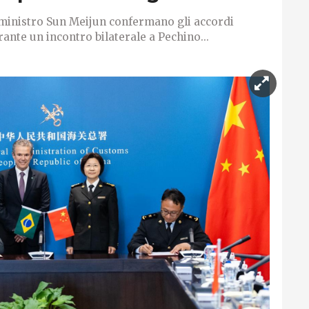
l ministro Sun Meijun confermano gli accordi
urante un incontro bilaterale a Pechino...