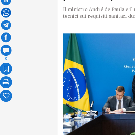
Il ministro André de Paula e i
tecnici sui requisiti sanitari d
0