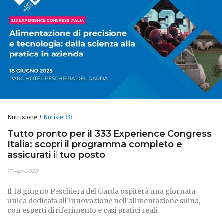
Nutrizione
Notizie 333
Tutto pronto per il 333 Experience Congress
Italia: scopri il programma completo e
assicurati il tuo posto
17-Apr-2025
Il 18 giugno Peschiera del Garda ospiterà una giornata
unica dedicata all’innovazione nell’alimentazione suina,
con esperti di riferimento e casi pratici reali.