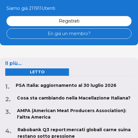
Siamo già 211911Utenti
Registrati
Eri già un membro?
Il più...
LETTO
PSA Italia: aggiornamento al 30 luglio 2026
Cosa sta cambiando nella Macellazione Italiana?
AMPA (American Meat Producers Association):
l'altra America
Rabobank Q3 report:mercati globali carne suina
restano sotto pressione