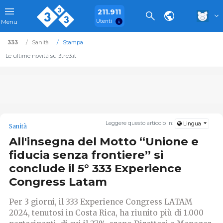
211.911
Utenti
Menu
333
Sanità
Stampa
Le ultime novità su 3tre3.it
Leggere questo articolo in:
Lingua
Sanità
All'insegna del Motto “Unione e
fiducia senza frontiere” si
conclude il 5° 333 Experience
Congress Latam
Per 3 giorni, il 333 Experience Congress LATAM
2024, tenutosi in Costa Rica, ha riunito più di 1.000