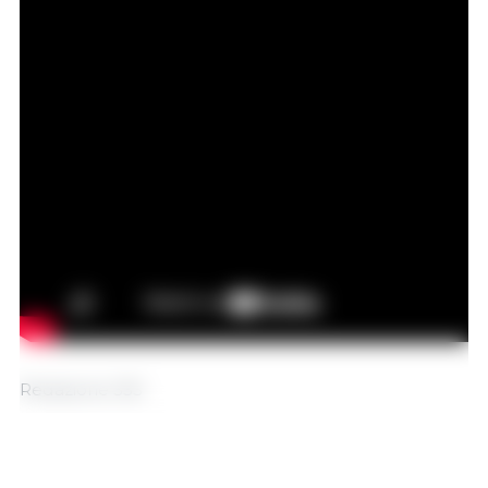
Redazione 333