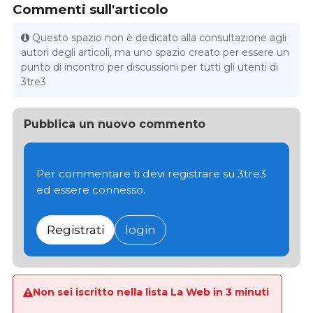
Commenti sull'articolo
Questo spazio non è dedicato alla consultazione agli
autori degli articoli, ma uno spazio creato per essere un
punto di incontro per discussioni per tutti gli utenti di
3tre3
Pubblica un nuovo commento
Per commentare ti devi registrare su 3tre3
ed essere connesso.
Registrati
login
Non sei iscritto nella lista La Web in 3 minuti