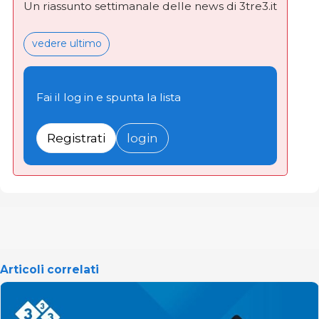
Un riassunto settimanale delle news di 3tre3.it
vedere ultimo
Fai il log in e spunta la lista
Registrati
login
Articoli correlati