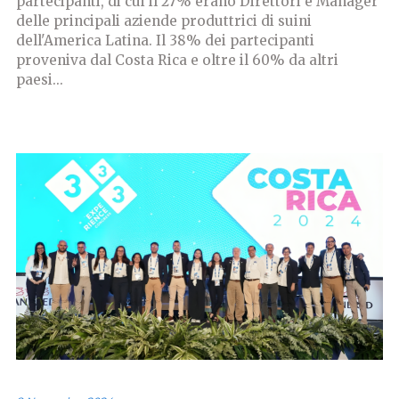
partecipanti, di cui il 27% erano Direttori e Manager
delle principali aziende produttrici di suini
dell'America Latina. Il 38% dei partecipanti
proveniva dal Costa Rica e oltre il 60% da altri
paesi...