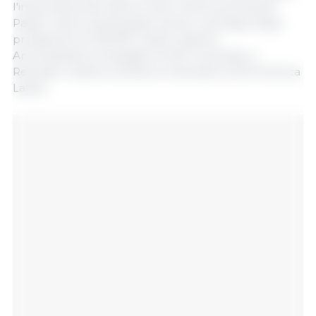
l'importanza del settore suino nell'economia del
Paese. Hanno partecipato anche Luis Diego Rojas,
presidente di CAPORC, Xavier Salamó,
Amministratore Delegato di 333 Corporate, e
Reinaldo Cubillos, Direttore Generale di 333 America
Latina.