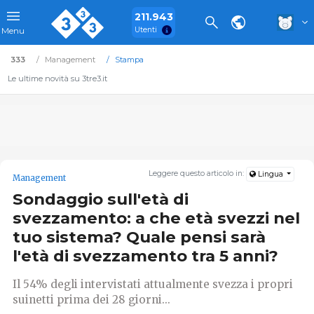
211.943
Utenti
Menu
333
Management
Stampa
Le ultime novità su 3tre3.it
Leggere questo articolo in:
Lingua
Management
Sondaggio sull'età di
svezzamento: a che età svezzi nel
tuo sistema? Quale pensi sarà
l'età di svezzamento tra 5 anni?
Il 54% degli intervistati attualmente svezza i propri
suinetti prima dei 28 giorni...