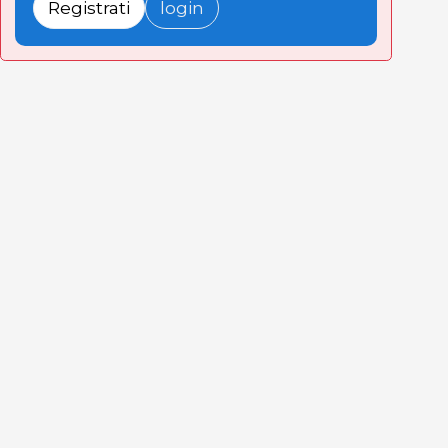
Registrati
login