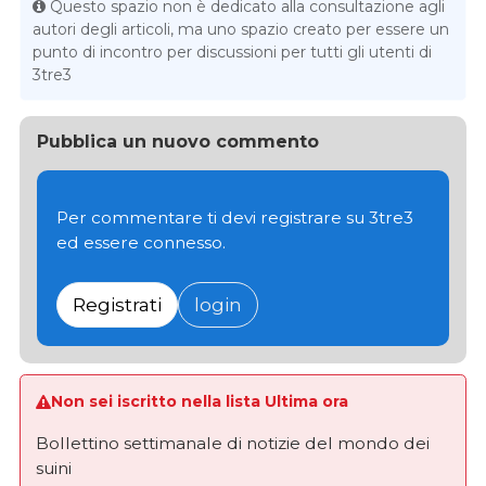
Questo spazio non è dedicato alla consultazione agli
autori degli articoli, ma uno spazio creato per essere un
punto di incontro per discussioni per tutti gli utenti di
3tre3
Pubblica un nuovo commento
Per commentare ti devi registrare su 3tre3
ed essere connesso.
Registrati
login
Non sei iscritto nella lista Ultima ora
Bollettino settimanale di notizie del mondo dei
suini