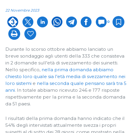
22 Novembre 2023
0
Durante lo scorso ottobre abbiamo lanciato un
breve sondaggio agli utenti della 333 che consisteva
in 2 domande sull'età di svezzamento dei suinetti.
Nello specifico,
nella prima domanda abbiamo
chiesto loro quale sia l'età media di svezzamento nei
loro sistemi
e
nella seconda quale pensano sarà tra 5
anni
. In totale abbiamo ricevuto 246 e 177 risposte
rispettivamente per la prima e la seconda domanda
da 51 paesi.
I risultati della prima domanda hanno indicato che il
54% degli intervistati attualmente svezza i propri
suinetti al di sotto dei 28 giorni, come mostrato nella