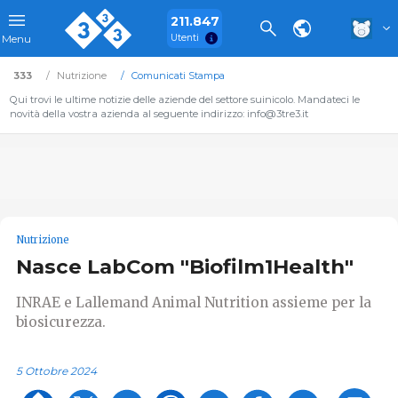
211.847
Utenti
Menu
333
Nutrizione
Comunicati Stampa
Qui trovi le ultime notizie delle aziende del settore suinicolo. Mandateci le
novità della vostra azienda al seguente indirizzo: info@3tre3.it
Nutrizione
Nasce LabCom "Biofilm1Health"
INRAE e Lallemand Animal Nutrition assieme per la
biosicurezza.
5 Ottobre 2024