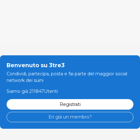
Benvenuto su 3tre3
Condividi, partecipa, posta e fai parte del maggior social
network dei suini
Siamo già 211847Utenti
Registrati
Eri già un membro?