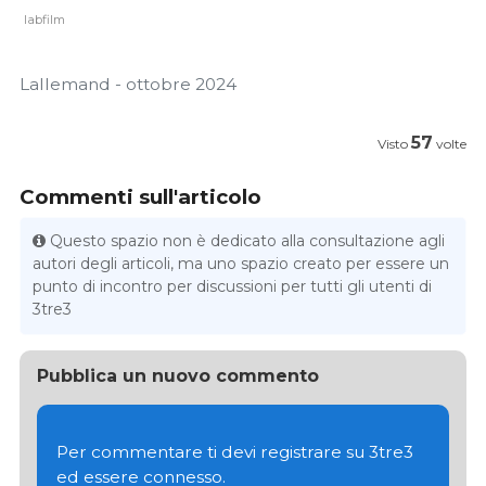
labfilm
Lallemand - ottobre 2024
57
Visto
volte
Commenti sull'articolo
Questo spazio non è dedicato alla consultazione agli
autori degli articoli, ma uno spazio creato per essere un
punto di incontro per discussioni per tutti gli utenti di
3tre3
Pubblica un nuovo commento
Per commentare ti devi registrare su 3tre3
ed essere connesso.