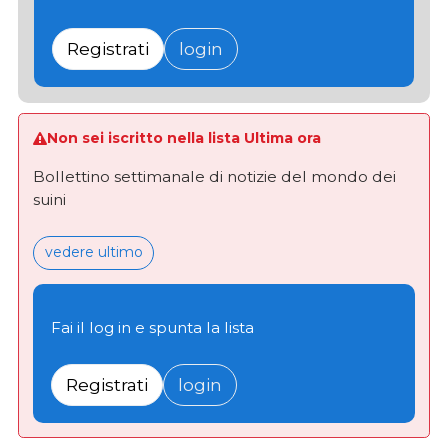
Registrati
login
Non sei iscritto nella lista Ultima ora
Bollettino settimanale di notizie del mondo dei
suini
vedere ultimo
Fai il log in e spunta la lista
Registrati
login