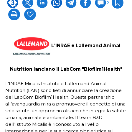
0
L'INRAE e Lallemand Animal
Nutrition lanciano il LabCom "Biofilm1Health"
L'INRAE Micalis Institute e Lallemand Animal
Nutrition (LAN) sono lieti di annunciare la creazione
del LabCom Biofilm1Health. Questa partnership
all'avanguardia mira a promuovere il concetto di una
sola salute, un approccio olistico che integra la salute
umana, animale e ambientale. Il team B3D
dell'Istituto Micalis è riconosciuto a livello
internazionale per la sua ricerca pionieristica sui