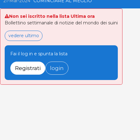
21-Mar-2024
COMINCIARE AL MEGLIO
Non sei iscritto nella lista Ultima ora
Bollettino settimanale di notizie del mondo dei suini
vedere ultimo
Fai il log in e spunta la lista
Registrati
login