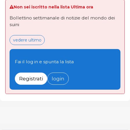
Non sei iscritto nella lista Ultima ora
Bollettino settimanale di notizie del mondo dei
suini
vedere ultimo
Fai il log in e spunta la lista
Registrati
login