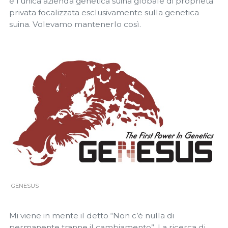
è l'unica azienda genetica suina globale di proprietà
privata focalizzata esclusivamente sulla genetica
suina. Volevamo mantenerlo così.
GENESUS
Mi viene in mente il detto “Non c’è nulla di
permanente tranne il cambiamento”. La ricerca di