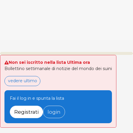
Non sei iscritto nella lista Ultima ora
Bollettino settimanale di notizie del mondo dei suini
vedere ultimo
Fai il log in e spunta la lista
Registrati
login