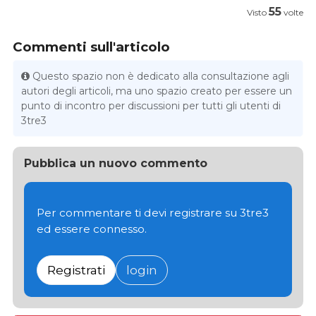
55
Visto
volte
Commenti sull'articolo
Questo spazio non è dedicato alla consultazione agli
autori degli articoli, ma uno spazio creato per essere un
punto di incontro per discussioni per tutti gli utenti di
3tre3
Pubblica un nuovo commento
Per commentare ti devi registrare su 3tre3
ed essere connesso.
Registrati
login