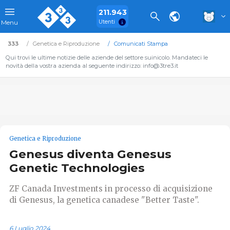
211.943
Utenti
Menu
333
Genetica e Riproduzione
Comunicati Stampa
Qui trovi le ultime notizie delle aziende del settore suinicolo. Mandateci le
novità della vostra azienda al seguente indirizzo: info@3tre3.it
Genetica e Riproduzione
Genesus diventa Genesus
Genetic Technologies
ZF Canada Investments in processo di acquisizione
di Genesus, la genetica canadese "Better Taste".
6 Luglio 2024