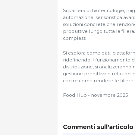
Si parlerà di biotecnologie, mi
automazione, sensoristica avanzat
soluzioni concrete che rendono pi
produttive lungo tutta la filie
complessi.
Si esplora come dati, piattaforme
ridefinendo il funzionamento de
distribuzione, si analizzeranno 
gestione predittiva e relazioni d
capire come rendere le filiere p
Food Hub - novembre 2025
Commenti sull'articolo