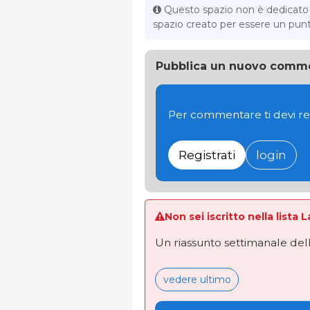
Questo spazio non è dedicato al
spazio creato per essere un punto 
Pubblica un nuovo comm
Per commentare ti devi re
Registrati
login
Non sei iscritto nella lista 
Un riassunto settimanale dell
vedere ultimo