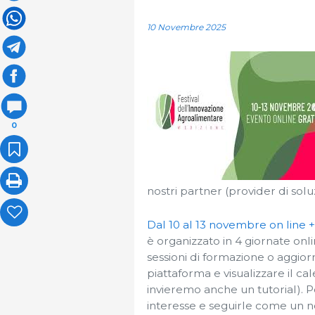
10 Novembre 2025
0
nostri partner (provider di soluz
Dal 10 al 13 novembre on line +
è organizzato in 4 giornate onl
sessioni di formazione o aggio
piattaforma e visualizzare il ca
invieremo anche un tutorial). Po
interesse e seguirle come un 