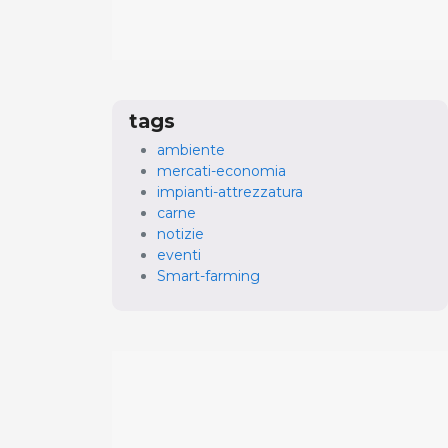
tags
ambiente
mercati-economia
impianti-attrezzatura
carne
notizie
eventi
Smart-farming