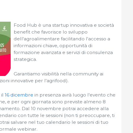
Food Hub è una startup innovativa e società
benefit che favorisce lo sviluppo
dell'agroalimentare facilitando l'accesso a
informazioni chiave, opportunità di
formazione avanzata e servizi di consulenza
strategica.
Garantiamo visibilità nella community ai
ioni innovative per l'agrifood).
 il 16 dicembre
in presenza avrà luogo l'evento che
ine, e per ogni giornata sono previste almeno 8
rnamento. Dal 10 novembre potrai accedere alla
lendario con tutte le sessioni (non ti preoccupare, ti
trai salvare nel tuo calendario le sessioni di tuo
normale webinar.