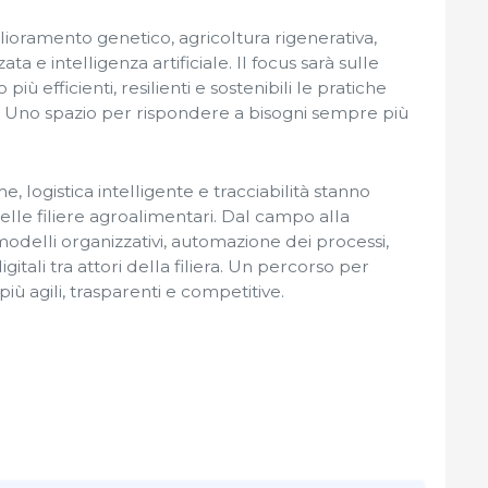
glioramento genetico, agricoltura rigenerativa,
a e intelligenza artificiale. Il focus sarà sulle
ù efficienti, resilienti e sostenibili le pratiche
ra. Uno spazio per rispondere a bisogni sempre più
, logistica intelligente e tracciabilità stanno
lle filiere agroalimentari. Dal campo alla
modelli organizzativi, automazione dei processi,
igitali tra attori della filiera. Un percorso per
iù agili, trasparenti e competitive.