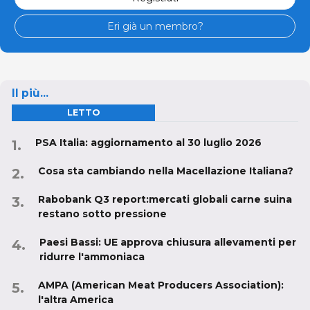
Eri già un membro?
Il più...
LETTO
PSA Italia: aggiornamento al 30 luglio 2026
Cosa sta cambiando nella Macellazione Italiana?
Rabobank Q3 report:mercati globali carne suina
restano sotto pressione
Paesi Bassi: UE approva chiusura allevamenti per
ridurre l'ammoniaca
AMPA (American Meat Producers Association):
l'altra America