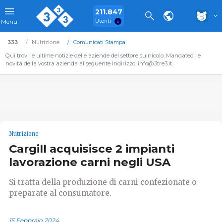
211.847
Utenti
Menu
333
Nutrizione
Comunicati Stampa
Qui trovi le ultime notizie delle aziende del settore suinicolo. Mandateci le
novità della vostra azienda al seguente indirizzo: info@3tre3.it
Nutrizione
Cargill acquisisce 2 impianti
lavorazione carni negli USA
Si tratta della produzione di carni confezionate o
preparate al consumatore.
15 Febbraio 2024