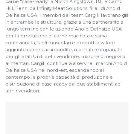
carne "case-ready" a North Kingstown, R.I., e Camp
Hill, Penn. da Infinity Meat Solutions, filiali di Ahold
Delhaize USA. I membri del team Cargill lavorano già
in entrambe le strutture, grazie a una partnership a
lungo termine con le aziende Ahold Delhaize USA
per la produzione di carne macinata e suina
confezionata, tagli muscolari e prodotti a valore
aggiunto come carni condite, marinate e impanate
per gli Stati Uniti del rivenditore. marche di negozi di
alimentari. Cargill continuerà a servire i marchi Ahold
Delhaize USA nel nord-est, espandendo al
contempo le proprie capacità di produzione e
distribuzione di case-ready dai due stabilimenti ad
altri rivenditori.