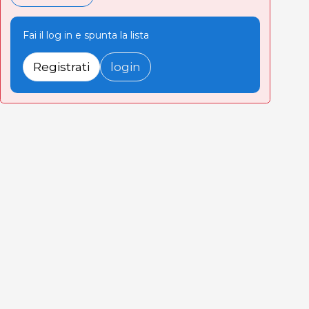
Fai il log in e spunta la lista
Registrati
login