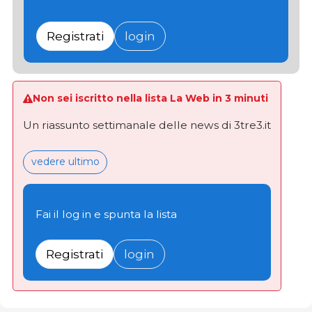
Registrati
login
Non sei iscritto nella lista La Web in 3 minuti
Un riassunto settimanale delle news di 3tre3.it
vedere ultimo
Fai il log in e spunta la lista
Registrati
login