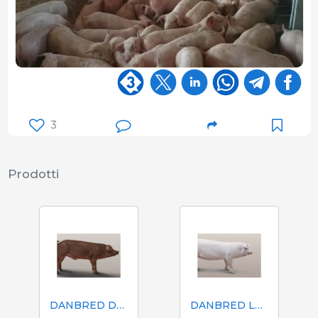
3
Prodotti
DANBRED DUROC (DD)
DANBRED LANDRACE (LL)