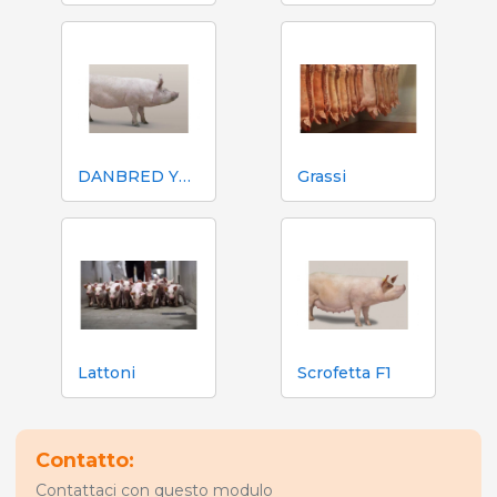
DANBRED YORKSHIRE (YY)
Grassi
Lattoni
Scrofetta F1
Contatto:
Contattaci con questo modulo