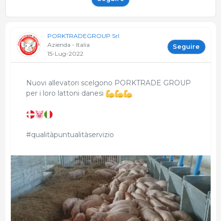
PORKTRADEGROUP Srl
Azienda - Italia
Seguire
15-Lug-2022
Nuovi allevatori scelgono PORKTRADE GROUP
per i loro lattoni danesi
#qualitàpuntualitàservizio