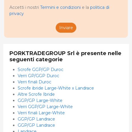
Accetti i nostri
Termini e condizioni
e la
politica di
privacy
Inviare
PORKTRADEGROUP Srl è presente nelle
seguenti categorie
Scrofe GGP/GP Duroc
Verri GP/GGP Duroc
Verri finali Duroc
Scrofe ibride Large-White x Landrace
Altre Scrofe Ibride
GGP/GP Large-White
Verri GGP/GP Large-White
Verri finali Large-White
GGP/GP Landrace
GGP/GP Landrace
Landrace