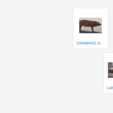
DANBRED DUROC (DD)
Lat