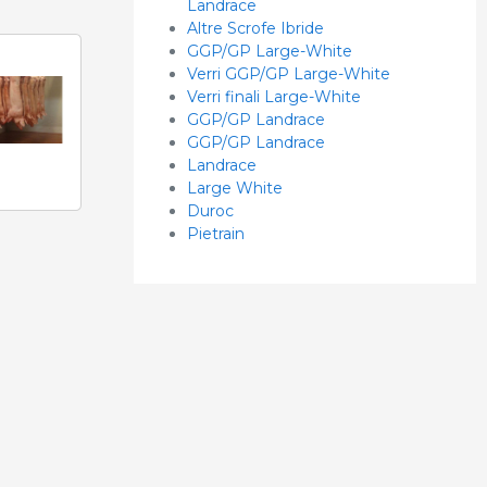
Landrace
Altre Scrofe Ibride
GGP/GP Large-White
Verri GGP/GP Large-White
Verri finali Large-White
GGP/GP Landrace
GGP/GP Landrace
Landrace
Large White
Duroc
Pietrain