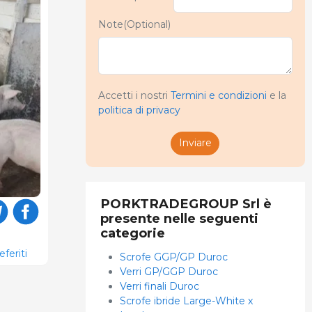
Note(Optional)
Accetti i nostri
Termini e condizioni
e la
politica di privacy
Inviare
PORKTRADEGROUP Srl è
presente nelle seguenti
categorie
eferiti
Scrofe GGP/GP Duroc
Verri GP/GGP Duroc
Verri finali Duroc
Scrofe ibride Large-White x