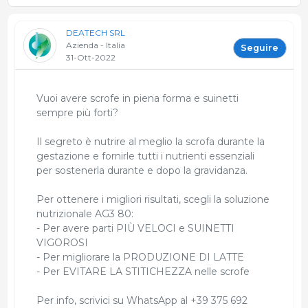
DEATECH SRL
Azienda - Italia
Seguire
31-Ott-2022
Vuoi avere scrofe in piena forma e suinetti
sempre più forti?
Il segreto è nutrire al meglio la scrofa durante la
gestazione e fornirle tutti i nutrienti essenziali
per sostenerla durante e dopo la gravidanza.
Per ottenere i migliori risultati, scegli la soluzione
nutrizionale AG3 80:
- Per avere parti PIÙ VELOCI e SUINETTI
VIGOROSI
- Per migliorare la PRODUZIONE DI LATTE
- Per EVITARE LA STITICHEZZA nelle scrofe
Per info, scrivici su WhatsApp al +39 375 692