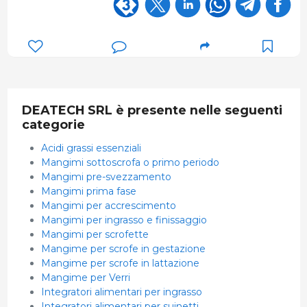
DEATECH SRL è presente nelle seguenti
categorie
Acidi grassi essenziali
Mangimi sottoscrofa o primo periodo
Mangimi pre-svezzamento
Mangimi prima fase
Mangimi per accrescimento
Mangimi per ingrasso e finissaggio
Mangimi per scrofette
Mangime per scrofe in gestazione
Mangime per scrofe in lattazione
Mangime per Verri
Integratori alimentari per ingrasso
Integratori alimentari per suinetti