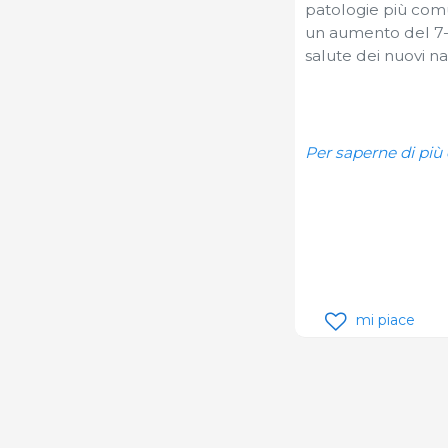
patologie più comun
un aumento del 7-1
salute dei nuovi nat
Per saperne di più
mi piace