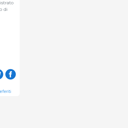
istrato
o di
eferiti