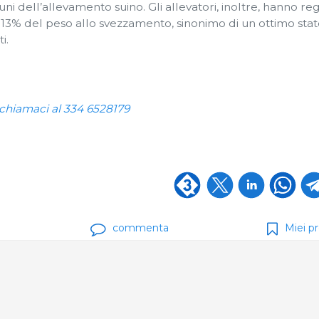
i dell’allevamento suino. Gli allevatori, inoltre, hanno reg
3% del peso allo svezzamento, sinonimo di un ottimo stat
i.
 chiamaci al 334 6528179
commenta
Miei pr