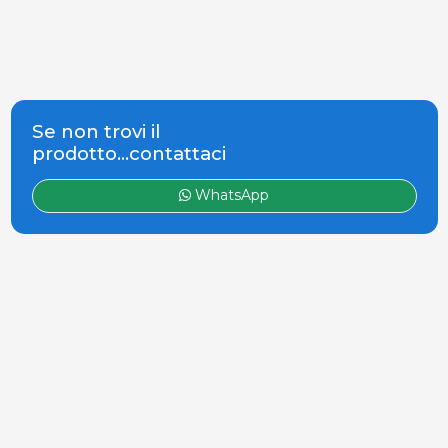
Se non trovi il
prodotto...contattaci
WhatsApp