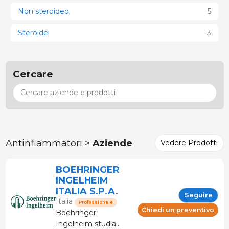
Non steroideo
5
Steroidei
3
Cercare
Antinfiammatori >
Aziende
Vedere Prodotti
BOEHRINGER
INGELHEIM
ITALIA S.P.A.
Seguire
Italia
Professionale
Chiedi un preventivo
Boehringer
Ingelheim studia