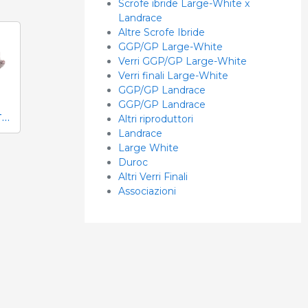
Scrofe ibride Large-White x
Landrace
Altre Scrofe Ibride
GGP/GP Large-White
Verri GGP/GP Large-White
Verri finali Large-White
GGP/GP Landrace
GGP/GP Landrace
LARGE WHITE ITALIANA
Altri riproduttori
Landrace
Large White
Duroc
Altri Verri Finali
Associazioni