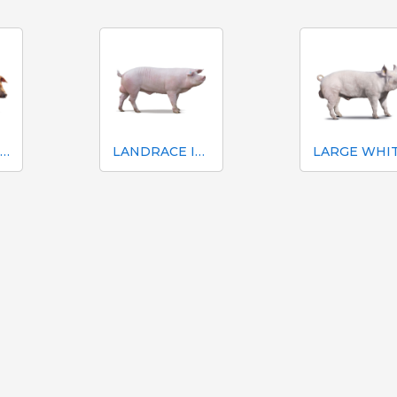
DUROC ITALIANA
LANDRACE ITALIANA