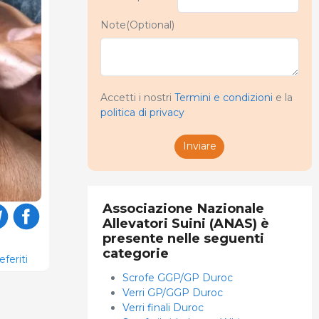
Note(Optional)
Accetti i nostri
Termini e condizioni
e la
politica di privacy
Inviare
Associazione Nazionale
Allevatori Suini (ANAS) è
presente nelle seguenti
categorie
eferiti
Scrofe GGP/GP Duroc
Verri GP/GGP Duroc
Verri finali Duroc