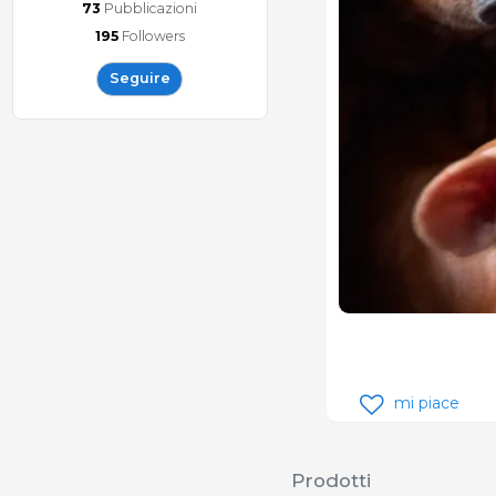
73
Pubblicazioni
195
Followers
Seguire
mi piace
Prodotti