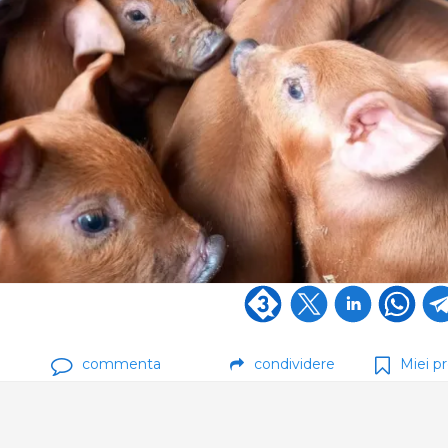
commenta
condividere
Miei pr