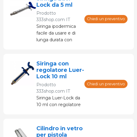
Lock da 5 ml
Prodotto
Chiedi un preventivo
333shop.com IT
Siringa ipodermica
facile da usare e di
lunga durata con
poggia dita,
Siringa con
regolatore Luer-
Lock 10 ml
Chiedi un preventivo
Prodotto
333shop.com IT
Siringa Luer-Lock da
10 ml con regolatore
Cilindro in vetro
per pistola