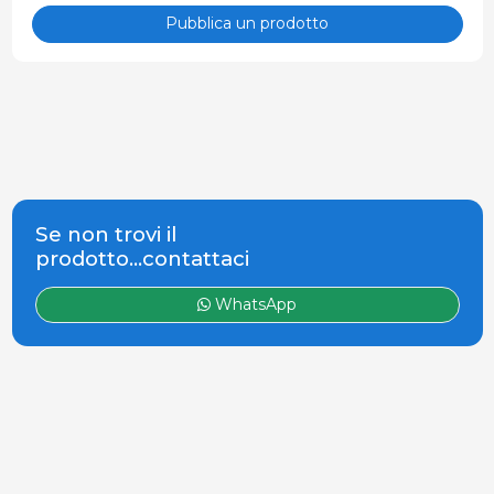
Pubblica un prodotto
Se non trovi il
prodotto...contattaci
WhatsApp