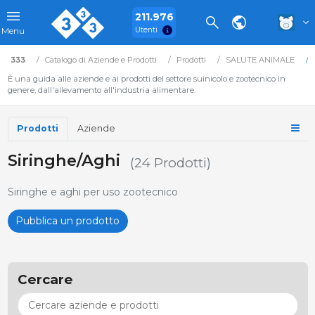
211.976
Utenti
Menu
333
Catalogo di Aziende e Prodotti
Prodotti
SALUTE ANIMALE
È una guida alle aziende e ai prodotti del settore suinicolo e zootecnico in
genere, dall'allevamento all'industria alimentare.
Prodotti
Aziende
Siringhe/Aghi
(24 Prodotti)
Siringhe e aghi per uso zootecnico
Pubblica un prodotto
Cercare