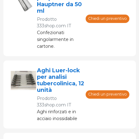
Hauptner da 50
ml
Chiedi un preventivo
Prodotto
333shop.com IT
Confezionati
singolarmente in
cartone.
Aghi Luer-lock
per analisi
tubercolinica, 12
unità
Chiedi un preventivo
Prodotto
333shop.com IT
Aghi rinforzati e in
acciaio inossidabile