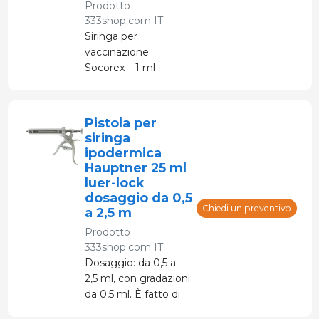
Prodotto
333shop.com IT
Siringa per
vaccinazione
Socorex – 1 ml
Pistola per
siringa
ipodermica
Hauptner 25 ml
luer-lock
dosaggio da 0,5
Chiedi un preventivo
a 2,5 m
Prodotto
333shop.com IT
Dosaggio: da 0,5 a
2,5 ml, con gradazioni
da 0,5 ml. È fatto di
alluminio.