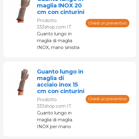
maglia INOX 20
cm con cinturini
Prodotto
Chiedi un preventivo
333shop.com IT
Guanto lungo in
maglia di maglia
INOX, mano sinistra
con cinghie di
regolazione
Guanto lungo in
maglia di
acciaio inox 15
cm con cinturini
Chiedi un preventivo
Prodotto
333shop.com IT
Guanto lungo in
maglia di maglia
INOX per mano
sinistra