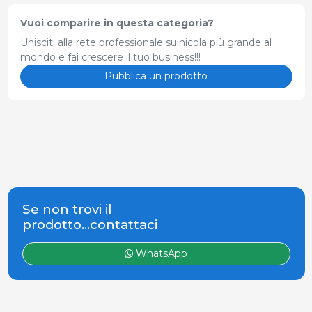
Vuoi comparire in questa categoria?
Unisciti alla rete professionale suinicola più grande al
mondo e fai crescere il tuo business!!!
Pubblica un prodotto
Se non trovi il
prodotto...contattaci
WhatsApp