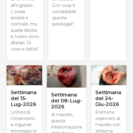
all'ingrasso.
Con cosa è
L'ovaia
compatibile
sinistra è
questa
normale, ma
patologia?:
quella destra
e l'utero sono
alterati. Di
cosa si tratta?
Settimana
Settimana
Settimana
del 24-
del 15-
del 08-Lug-
Giu-2026
Lug-2026
2026
Polmone
Linfonodi
Al macello,
osservato al
mesenterici
questa
macello con
e inguinali
infiammazione
schiuma
emorragici e