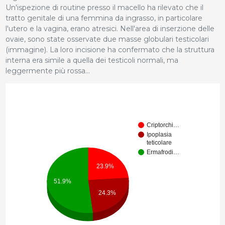
Un'ispezione di routine presso il macello ha rilevato che il
tratto genitale di una femmina da ingrasso, in particolare
l'utero e la vagina, erano atresici. Nell'area di inserzione delle
ovaie, sono state osservate due masse globulari testicolari
(immagine). La loro incisione ha confermato che la struttura
interna era simile a quella dei testicoli normali, ma
leggermente più rossa...
Criptorchi…
Ipoplasia
teticolare
Ermafrodi…
23.9%
51.9%
24.3%