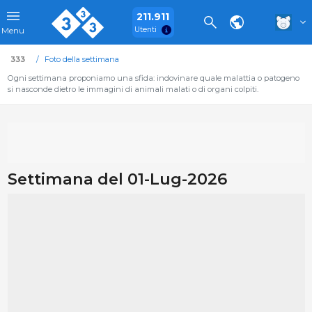
211.911
Utenti
Menu
333
Foto della settimana
Ogni settimana proponiamo una sfida: indovinare quale malattia o patogeno
si nasconde dietro le immagini di animali malati o di organi colpiti.
Settimana del 01-Lug-2026