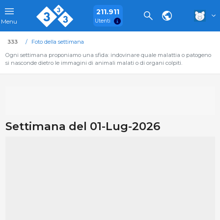
211.911
Utenti
Menu
333
Foto della settimana
Ogni settimana proponiamo una sfida: indovinare quale malattia o patogeno
si nasconde dietro le immagini di animali malati o di organi colpiti.
Settimana del 01-Lug-2026