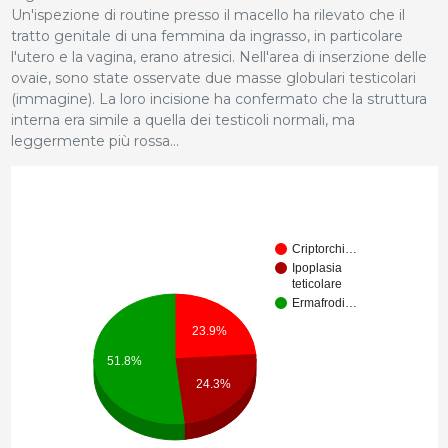
Un'ispezione di routine presso il macello ha rilevato che il
tratto genitale di una femmina da ingrasso, in particolare
l'utero e la vagina, erano atresici. Nell'area di inserzione delle
ovaie, sono state osservate due masse globulari testicolari
(immagine). La loro incisione ha confermato che la struttura
interna era simile a quella dei testicoli normali, ma
leggermente più rossa...
Criptorchi…
Ipoplasia
teticolare
Ermafrodi…
23.9%
51.8%
24.3%