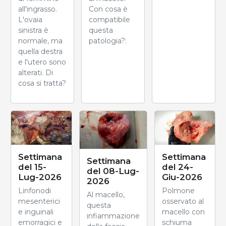
all'ingrasso.
Con cosa è
L'ovaia
compatibile
sinistra è
questa
normale, ma
patologia?:
quella destra
e l'utero sono
alterati. Di
cosa si tratta?
Settimana
Settimana
Settimana
del 24-
del 15-
del 08-Lug-
Giu-2026
Lug-2026
2026
Polmone
Linfonodi
Al macello,
osservato al
mesenterici
questa
macello con
e inguinali
infiammazione
schiuma
emorragici e