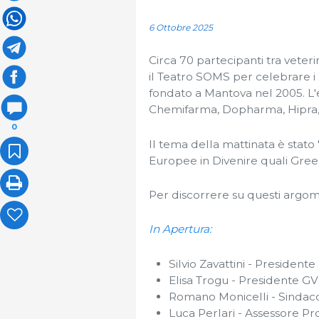
6 Ottobre 2025
Circa 70 partecipanti tra veterin
il Teatro SOMS per celebrare i 2
fondato a Mantova nel 2005. L'
Chemifarma, Dopharma, Hipra
0
Il tema della mattinata è stato
Europee in Divenire quali Gree
Per discorrere su questi argome
In Apertura:
Silvio Zavattini - President
Elisa Trogu - Presidente G
Romano Monicelli - Sindaco
Luca Perlari - Assessore Pr