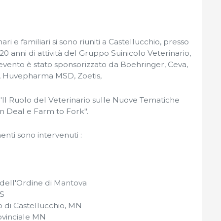
ari e familiari si sono riuniti a Castellucchio, presso
0 anni di attività del Gruppo Suinicolo Veterinario,
evento è stato sponsorizzato da Boehringer, Ceva,
, Huvepharma MSD, Zoetis,
 "Il Ruolo del Veterinario sulle Nuove Tematiche
n Deal e Farm to Fork".
nti sono intervenuti :
e dell'Ordine di Mantova
VS
 di Castellucchio, MN
ovinciale MN