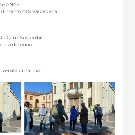
nte ANAS
partimento ATS Valpadana
ta Carni Sostenibili
rsità di Torino
niversità di Parma.