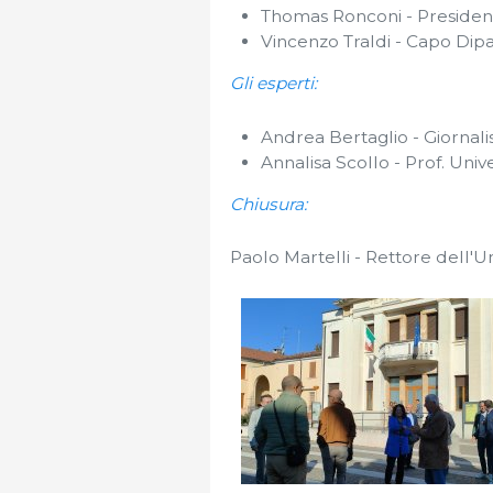
Thomas Ronconi - Preside
Vincenzo Traldi - Capo Di
Gli esperti:
Andrea Bertaglio - Giornalis
Annalisa Scollo - Prof. Unive
Chiusura:
Paolo Martelli - Rettore dell'U