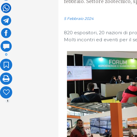
febbraio. Settore zootecnico, s
5 Febbraio 2024
820 espositori, 20 nazioni di pr
Molti incontri ed eventi per il s
0
1