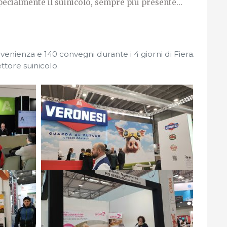
pecialmente il suinicolo, sempre più presente...
ovenienza e 140 convegni durante i 4 giorni di Fiera.
ettore suinicolo.