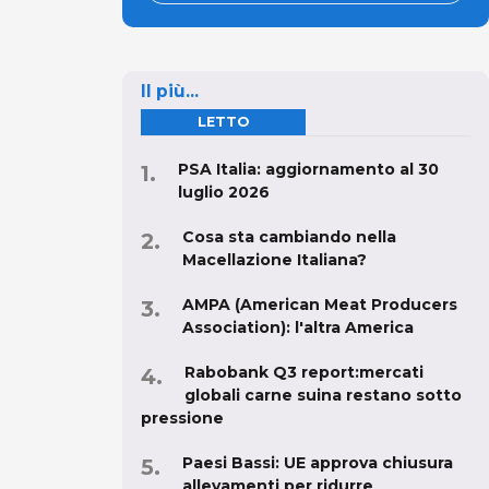
Il più...
LETTO
PSA Italia: aggiornamento al 30
luglio 2026
Cosa sta cambiando nella
Macellazione Italiana?
AMPA (American Meat Producers
Association): l'altra America
Rabobank Q3 report:mercati
globali carne suina restano sotto
pressione
Paesi Bassi: UE approva chiusura
allevamenti per ridurre