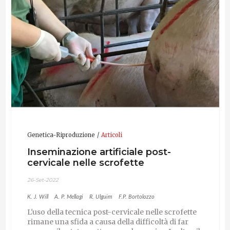
Genetica-Riproduzione
Articoli
Inseminazione artificiale post-
cervicale nelle scrofette
26-Set-2022
K. J. Will
A. P. Mellagi
R. Ulguim
F.P. Bortolozzo
L'uso della tecnica post-cervicale nelle scrofette
rimane una sfida a causa della difficoltà di far