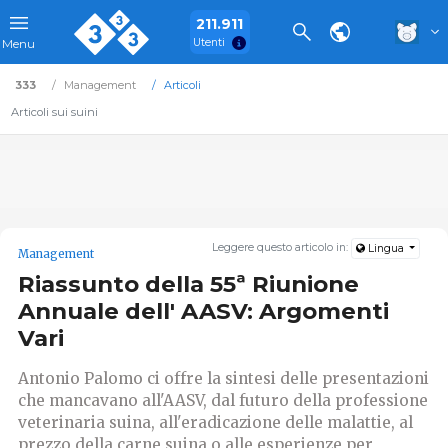
211.911
Utenti
Menu
333
Management
Articoli
Articoli sui suini
Leggere questo articolo in:
Lingua
Management
Riassunto della 55ª Riunione
Annuale dell' AASV: Argomenti
Vari
Antonio Palomo ci offre la sintesi delle presentazioni
che mancavano all'AASV, dal futuro della professione
veterinaria suina, all'eradicazione delle malattie, al
prezzo della carne suina o alle esperienze per