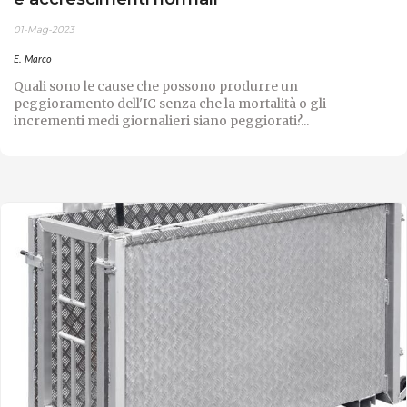
01-Mag-2023
E. Marco
Quali sono le cause che possono produrre un
peggioramento dell'IC senza che la mortalità o gli
incrementi medi giornalieri siano peggiorati?...