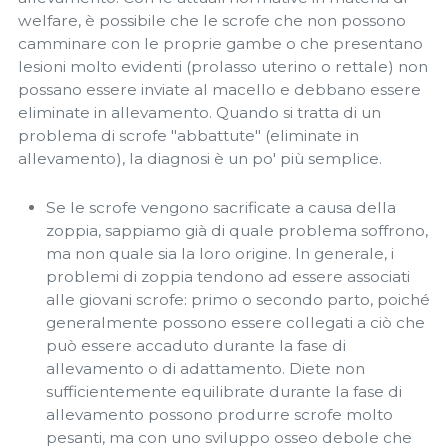
welfare, è possibile che le scrofe che non possono
camminare con le proprie gambe o che presentano
lesioni molto evidenti (prolasso uterino o rettale) non
possano essere inviate al macello e debbano essere
eliminate in allevamento. Quando si tratta di un
problema di scrofe "abbattute" (eliminate in
allevamento), la diagnosi è un po' più semplice.
Se le scrofe vengono sacrificate a causa della
zoppia, sappiamo già di quale problema soffrono,
ma non quale sia la loro origine. In generale, i
problemi di zoppia tendono ad essere associati
alle giovani scrofe: primo o secondo parto, poiché
generalmente possono essere collegati a ciò che
può essere accaduto durante la fase di
allevamento o di adattamento. Diete non
sufficientemente equilibrate durante la fase di
allevamento possono produrre scrofe molto
pesanti, ma con uno sviluppo osseo debole che