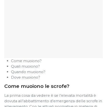
Come muoiono?
Quali muoiono?
Quando muoiono?
Dove muoiono?
Come muoiono le scrofe?
La prima cosa da vedere è se l’elevata mortalità è
dovuta all'abbattimento d'emergenza delle scrofe in
allevamento. Con le attuali normative in materia di