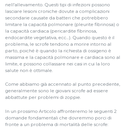
nell'allevamento. Questi tipi di infezioni possono
lasciare lesioni croniche dovute a complicazioni
secondarie causate da batteri che potrebbero
limitare la capacità polmonare (pleurite fibrinosa) o
la capacità cardiaca (pericardite fibrinosa,
endocardite vegetativa, ecc...). Quando questo è il
problema, le scrofe tendono a morire intorno al
parto, poiché è quando la richiesta di ossigeno è
massima e la capacità polmonare e cardiaca sono al
limite, e possono collassare nei casi in cui la loro
salute non è ottimale.
Come abbiamo già accennato al punto precedente,
generalmente sono le giovani scrofe ad essere
abbattute per problemi di zoppie.
In un prossimo Articolo affronteremo le seguenti 2
domande fondamentali che dovremmo porci di
fronte a un problema di mortalità delle scrofe: