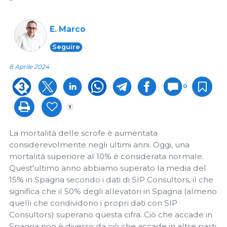
E. Marco
Seguire
8 Aprile 2024
0
1
La mortalità delle scrofe è aumentata
considerevolmente negli ultimi anni. Oggi, una
mortalità superiore al 10% è considerata normale.
Quest'ultimo anno abbiamo superato la media del
15% in Spagna secondo i dati di SIP Consultors, il che
significa che il 50% degli allevatori in Spagna (almeno
quelli che condividono i propri dati con SIP
Consultors) superano questa cifra. Ciò che accade in
Spagna non è diverso da ciò che accade in altre parti