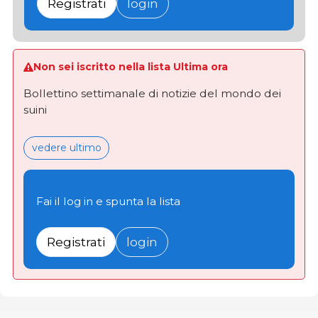
Registrati
login
Non sei iscritto nella lista Ultima ora
Bollettino settimanale di notizie del mondo dei
suini
vedere ultimo
Fai il log in e spunta la lista
Registrati
login