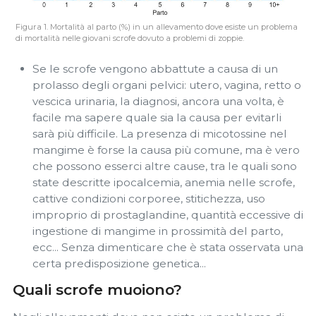
Figura 1. Mortalità al parto (%) in un allevamento dove esiste un problema
di mortalità nelle giovani scrofe dovuto a problemi di zoppie.
Se le scrofe vengono abbattute a causa di un
prolasso degli organi pelvici: utero, vagina, retto o
vescica urinaria, la diagnosi, ancora una volta, è
facile ma sapere quale sia la causa per evitarli
sarà più difficile. La presenza di micotossine nel
mangime è forse la causa più comune, ma è vero
che possono esserci altre cause, tra le quali sono
state descritte ipocalcemia, anemia nelle scrofe,
cattive condizioni corporee, stitichezza, uso
improprio di prostaglandine, quantità eccessive di
ingestione di mangime in prossimità del parto,
ecc... Senza dimenticare che è stata osservata una
certa predisposizione genetica...
Quali scrofe muoiono?