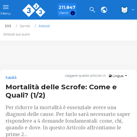
211.847
Utenti
Menu
333
Sanità
Articoli
Articoli sui suini
Leggere questo articolo in:
Lingua
Sanità
Mortalità delle Scrofe: Come e
Quali? (1/2)
Per ridurre la mortalità è essenziale avere una
diagnosi delle cause. Per farlo sarà necessario saper
rispondere a 4 domande fondamentali: come, chi,
quando e dove. In questo Articolo affrontiamo le
prime 2...