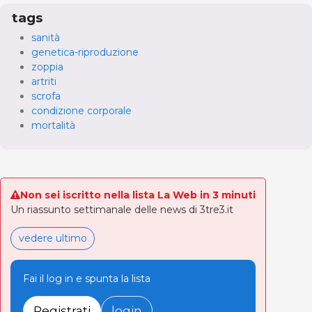
tags
sanità
genetica-riproduzione
zoppia
artriti
scrofa
condizione corporale
mortalità
Non sei iscritto nella lista La Web in 3 minuti
Un riassunto settimanale delle news di 3tre3.it
vedere ultimo
Fai il log in e spunta la lista
Registrati
login