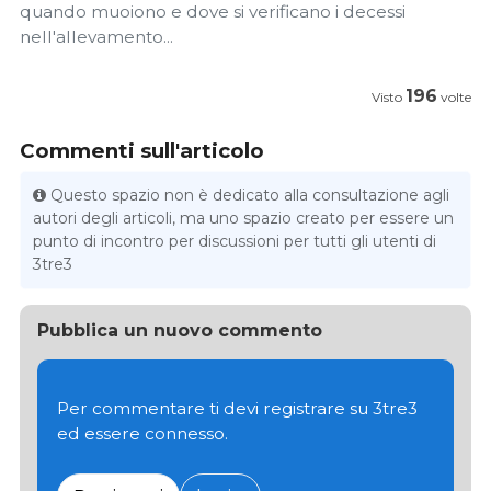
quando muoiono e dove si verificano i decessi
nell'allevamento...
196
Visto
volte
Commenti sull'articolo
Questo spazio non è dedicato alla consultazione agli
autori degli articoli, ma uno spazio creato per essere un
punto di incontro per discussioni per tutti gli utenti di
3tre3
Pubblica un nuovo commento
Per commentare ti devi registrare su 3tre3
ed essere connesso.