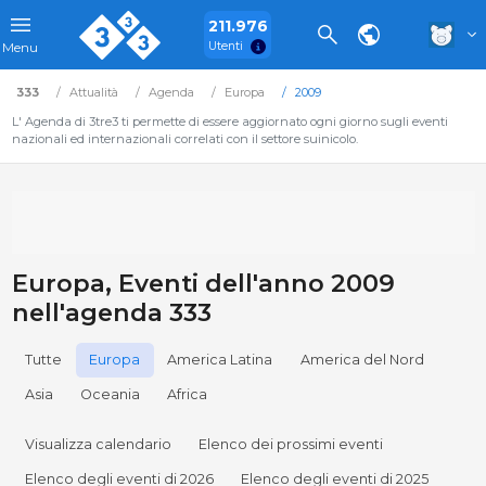
211.976
Utenti
Menu
333
Attualità
Agenda
Europa
2009
L' Agenda di 3tre3 ti permette di essere aggiornato ogni giorno sugli eventi
nazionali ed internazionali correlati con il settore suinicolo.
Europa, Eventi dell'anno 2009
nell'agenda 333
Tutte
Europa
America Latina
America del Nord
Asia
Oceania
Africa
Visualizza calendario
Elenco dei prossimi eventi
Elenco degli eventi di 2026
Elenco degli eventi di 2025