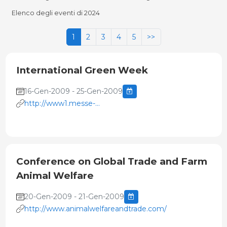
Elenco degli eventi di 2024
1
2
3
4
5
>>
International Green Week
16-Gen-2009 - 25-Gen-2009
http://www1.messe-
berlin.de/vip8_1/website/Internet/Internet/www.gruenew
Conference on Global Trade and Farm
Animal Welfare
20-Gen-2009 - 21-Gen-2009
http://www.animalwelfareandtrade.com/