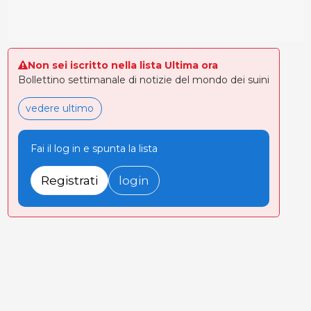
Non sei iscritto nella lista Ultima ora
Bollettino settimanale di notizie del mondo dei suini
vedere ultimo
Fai il log in e spunta la lista
Registrati
login