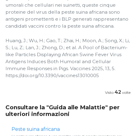
umorali che cellulari nei suinetti, queste cinque
proteine del virus della peste suina africana sono
antigeni promettenti e i BLP generati rappresentano
candidati vaccini contro la peste suina africana.
Huang, J.; Wu, H.; Gao, T.; Zhai, H.; Moon, A.; Song, X.; Li,
S.; Lu, Z.; Lan, J.; Zhong, D.; et al. A Pool of Bacterium-
like Particles Displaying African Swine Fever Virus
Antigens Induces Both Humoral and Cellular
Immune Responses in Pigs. Vaccines 2025, 13, 5.
https://doi.org/10.3390/vaccines13010005
42
Visto
volte
Consultare la "Guida alle Malattie" per
ulteriori informazioni
Peste suina africana