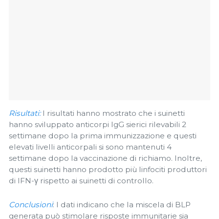
Risultati:
I risultati hanno mostrato che i suinetti
hanno sviluppato anticorpi IgG sierici rilevabili 2
settimane dopo la prima immunizzazione e questi
elevati livelli anticorpali si sono mantenuti 4
settimane dopo la vaccinazione di richiamo. Inoltre,
questi suinetti hanno prodotto più linfociti produttori
di IFN-γ rispetto ai suinetti di controllo.
Conclusioni
: I dati indicano che la miscela di BLP
generata può stimolare risposte immunitarie sia