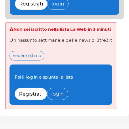
Registrati
login
Non sei iscritto nella lista La Web in 3 minuti
Un riassunto settimanale delle news di 3tre3.it
vedere ultimo
Fai il log in e spunta la lista
Registrati
login