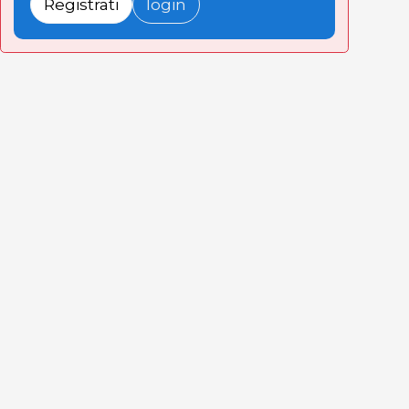
Registrati
login