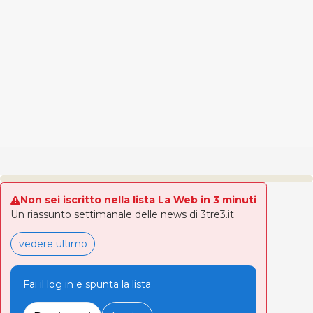
Non sei iscritto nella lista La Web in 3 minuti
Un riassunto settimanale delle news di 3tre3.it
vedere ultimo
Fai il log in e spunta la lista