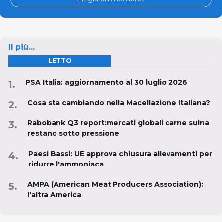
Il più...
LETTO
PSA Italia: aggiornamento al 30 luglio 2026
Cosa sta cambiando nella Macellazione Italiana?
Rabobank Q3 report:mercati globali carne suina
restano sotto pressione
Paesi Bassi: UE approva chiusura allevamenti per
ridurre l'ammoniaca
AMPA (American Meat Producers Association):
l'altra America