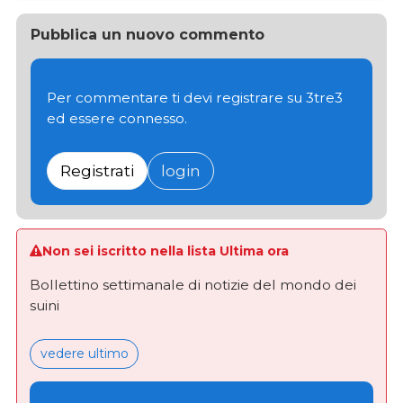
Pubblica un nuovo commento
Per commentare ti devi registrare su 3tre3
ed essere connesso.
Registrati
login
Non sei iscritto nella lista Ultima ora
Bollettino settimanale di notizie del mondo dei
suini
vedere ultimo