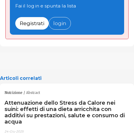
Fai il log in e spunta la lista
Registrati
login
Articoli correlati
Nutrizione
Abstract
Attenuazione dello Stress da Calore nei
suini: effetti di una dieta arricchita con
additivi su prestazioni, salute e consumo di
acqua
24-Giu-2025