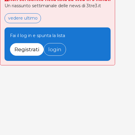
Un riassunto settimanale delle news di 3tre3.it
vedere ultimo
Fai il log in e spunta la lista
Registrati
login