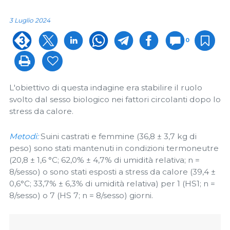
3 Luglio 2024
0
L'obiettivo di questa indagine era stabilire il ruolo
svolto dal sesso biologico nei fattori circolanti dopo lo
stress da calore.
Metodi:
Suini castrati e femmine (36,8 ± 3,7 kg di
peso) sono stati mantenuti in condizioni termoneutre
(20,8 ± 1,6 °C; 62,0% ± 4,7% di umidità relativa; n =
8/sesso) o sono stati esposti a stress da calore (39,4 ±
0,6°C; 33,7% ± 6,3% di umidità relativa) per 1 (HS1; n =
8/sesso) o 7 (HS 7; n = 8/sesso) giorni.