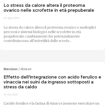
Lo stress da calore altera il proteoma
ovarico nelle scrofette in età prepuberale
02-Ago-2024
Lo stress da calore altera il proteoma ovarico e molteplici
percorsi e sistemi biologici nelle scrofette in età
prepuberale; cambiamenti che potenzialmente
contribuiscono all’infertilità delle scrofe...
Nutrizione
Abstract
Effetto dell'integrazione con acido ferulico e
vinaccia nei suini da ingrasso sottoposti a
stress da caldo
10-Ott-2023
L'acido ferulico e la farina di vinacce possono esercitare un