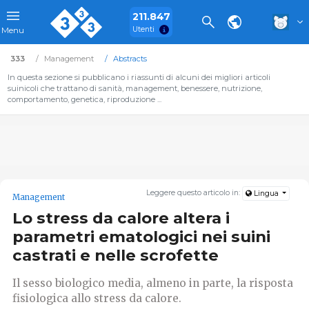
211.847
Utenti
Menu
333
Management
Abstracts
In questa sezione si pubblicano i riassunti di alcuni dei migliori articoli
suinicoli che trattano di sanità, management, benessere, nutrizione,
comportamento, genetica, riproduzione ...
Leggere questo articolo in:
Lingua
Management
Lo stress da calore altera i
parametri ematologici nei suini
castrati e nelle scrofette
Il sesso biologico media, almeno in parte, la risposta
fisiologica allo stress da calore.