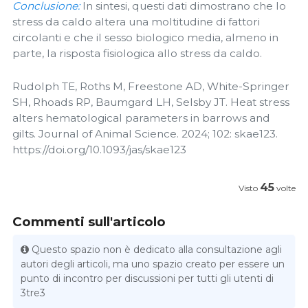
Conclusione:
In sintesi, questi dati dimostrano che lo
stress da caldo altera una moltitudine di fattori
circolanti e che il sesso biologico media, almeno in
parte, la risposta fisiologica allo stress da caldo.
Rudolph TE, Roths M, Freestone AD, White-Springer
SH, Rhoads RP, Baumgard LH, Selsby JT. Heat stress
alters hematological parameters in barrows and
gilts. Journal of Animal Science. 2024; 102: skae123.
https://doi.org/10.1093/jas/skae123
45
Visto
volte
Commenti sull'articolo
Questo spazio non è dedicato alla consultazione agli
autori degli articoli, ma uno spazio creato per essere un
punto di incontro per discussioni per tutti gli utenti di
3tre3