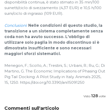
disponibilità continua, è stato stimato in 35 min/100
suinetti/ciclo di svezzamento (4,37 EUR) e 10,5 h/100
suini/ciclo di ingrasso (109 EUR).
Conclusioni
:
Nelle condizioni di questo studio, la
transizione a un sistema completamente senza
coda non ha avuto successo. L'obbligo di
utilizzare solo paglia in modo discontinuo si è
dimostrato insufficiente e sono necessari
maggiori sforzi sistematici.
Menegon, F.; Scollo, A.; Trestini, S.; Urbani, R.; Ru, G.; Di
Martino, G. The Economic Implications of Phasing Out
Pig Tail Docking: A Pilot Study in Italy. Animals 2025,
15, 1250. https://doi.org/10.3390/ani15091250
128
Visto
volte
Commenti sull'articolo