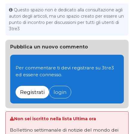
Questo spazio non è dedicato alla consultazione agli
autori degli articoli, ma uno spazio creato per essere un
punto di incontro per discussioni per tutti gli utenti di
3tre3
Pubblica un nuovo commento
Per commentare ti devi registrare su 3tre3
ed essere connesso.
Registrati
login
Non sei iscritto nella lista Ultima ora
Bollettino settimanale di notizie del mondo dei