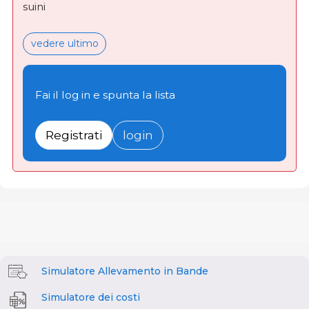
suini
vedere ultimo
Fai il log in e spunta la lista
Registrati
login
Simulatore Allevamento in Bande
Simulatore dei costi