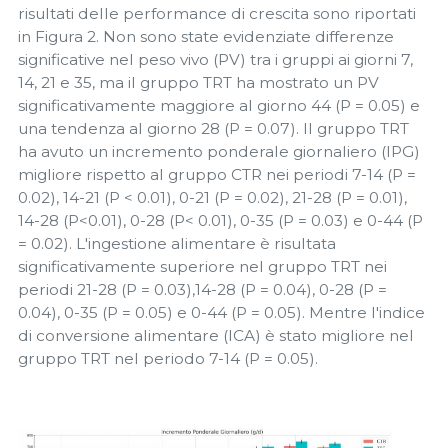
risultati delle performance di crescita sono riportati
in Figura 2. Non sono state evidenziate differenze
significative nel peso vivo (PV) tra i gruppi ai giorni 7,
14, 21 e 35, ma il gruppo TRT ha mostrato un PV
significativamente maggiore al giorno 44 (P = 0.05) e
una tendenza al giorno 28 (P = 0.07). Il gruppo TRT
ha avuto un incremento ponderale giornaliero (IPG)
migliore rispetto al gruppo CTR nei periodi 7-14 (P =
0.02), 14-21 (P < 0.01), 0-21 (P = 0.02), 21-28 (P = 0.01),
14-28 (P<0.01), 0-28 (P< 0.01), 0-35 (P = 0.03) e 0-44 (P
= 0.02). L'ingestione alimentare è risultata
significativamente superiore nel gruppo TRT nei
periodi 21-28 (P = 0.03),14-28 (P = 0.04), 0-28 (P =
0.04), 0-35 (P = 0.05) e 0-44 (P = 0.05). Mentre l'indice
di conversione alimentare (ICA) è stato migliore nel
gruppo TRT nel periodo 7-14 (P = 0.05).