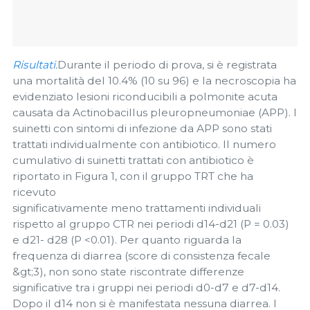
Risultati.
Durante il periodo di prova, si è registrata
una mortalità del 10.4% (10 su 96) e la necroscopia ha
evidenziato lesioni riconducibili a polmonite acuta
causata da Actinobacillus pleuropneumoniae (APP). I
suinetti con sintomi di infezione da APP sono stati
trattati individualmente con antibiotico. Il numero
cumulativo di suinetti trattati con antibiotico è
riportato in Figura 1, con il gruppo TRT che ha
ricevuto
significativamente meno trattamenti individuali
rispetto al gruppo CTR nei periodi d14-d21 (P = 0.03)
e d21- d28 (P <0.01). Per quanto riguarda la
frequenza di diarrea (score di consistenza fecale
&gt;3), non sono state riscontrate differenze
significative tra i gruppi nei periodi d0-d7 e d7-d14.
Dopo il d14 non si è manifestata nessuna diarrea. I