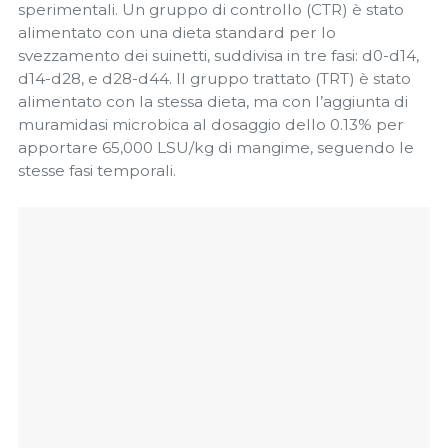
sperimentali. Un gruppo di controllo (CTR) è stato
alimentato con una dieta standard per lo
svezzamento dei suinetti, suddivisa in tre fasi: d0-d14,
d14-d28, e d28-d44. Il gruppo trattato (TRT) è stato
alimentato con la stessa dieta, ma con l’aggiunta di
muramidasi microbica al dosaggio dello 0.13% per
apportare 65,000 LSU/kg di mangime, seguendo le
stesse fasi temporali.