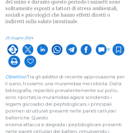
del suino e durante questo periodo i suinetti sono
solitamente esposti a fattori di stress ambientali,
sociali e psicologici che hanno effetti diretti o
indiretti sulla salute intestinale.
25 Giugno 2024
0
Obiettivo:
Tra gli additivi di recente approvazione per
il suino, troviamo una muramidasi microbiota. Dalla
bibliografia, reperibili prevalentemente sul pollo,
sono riportati,la muramidasi agisce scindendo i
legami glicosidici dei peptidoglicani, i principali
polimeri strutturali presenti nelle pareti cellulari
batteriche. Questo
enzima attacca e degrada i peptidoglicani presenti
nelle pareti cellulari dei batteri, rimuovendo i