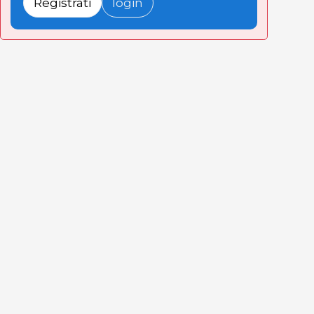
Registrati
login