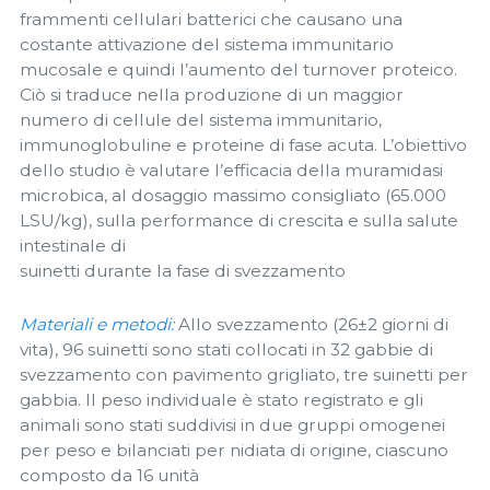
frammenti cellulari batterici che causano una
costante attivazione del sistema immunitario
mucosale e quindi l’aumento del turnover proteico.
Ciò si traduce nella produzione di un maggior
numero di cellule del sistema immunitario,
immunoglobuline e proteine di fase acuta. L’obiettivo
dello studio è valutare l’efficacia della muramidasi
microbica, al dosaggio massimo consigliato (65.000
LSU/kg), sulla performance di crescita e sulla salute
intestinale di
suinetti durante la fase di svezzamento
Materiali e metodi:
Allo svezzamento (26±2 giorni di
vita), 96 suinetti sono stati collocati in 32 gabbie di
svezzamento con pavimento grigliato, tre suinetti per
gabbia. Il peso individuale è stato registrato e gli
animali sono stati suddivisi in due gruppi omogenei
per peso e bilanciati per nidiata di origine, ciascuno
composto da 16 unità