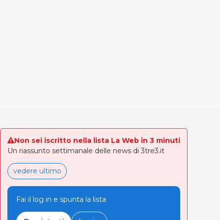
Non sei iscritto nella lista La Web in 3 minuti
Un riassunto settimanale delle news di 3tre3.it
vedere ultimo
Fai il log in e spunta la lista