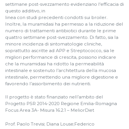
settimane post-svezzamento evidenziano l'efficacia di
questo additivo, in
linea con studi precedenti condotti sui broiler.
Inoltre, la muramidasi ha permesso a la riduzione del
numero di trattamenti antibiotici durante le prime
quattro settimane post-svezzamento. Di fatto, sia la
minore incidenza di sintomatologie cliniche,
soprattutto ascritte ad APP e Streptococco, sia le
migliori performance di crescita, possono indicare
che la muramidasi ha ridotto la permeabilità
intestinale e sostenuto l’architettura della mucosa
intestinale, permettendo una migliore digestione e
favorendo l’assorbimento dei nutrienti.
Il progetto è stato finanziato nell’ambito del
Progetto PSR 2014-2020 Regione Emilia-Romagna
Focus Area 3A- Misura 16.2.1 – MeliorDiet
Prof. Paolo Trevisi; Diana Louse;Federico