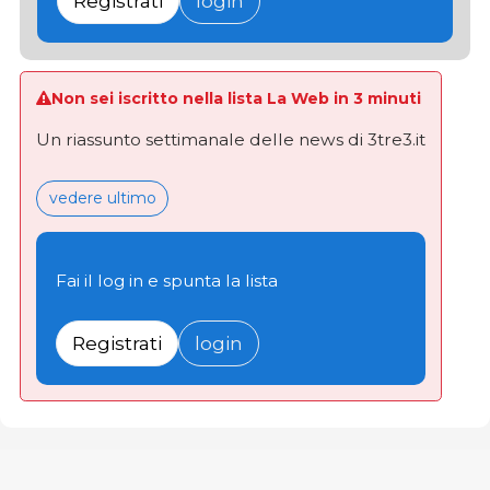
Registrati
login
Non sei iscritto nella lista La Web in 3 minuti
Un riassunto settimanale delle news di 3tre3.it
vedere ultimo
Fai il log in e spunta la lista
Registrati
login