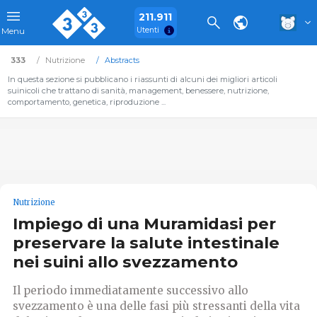
211.911
Utenti
Menu
333
Nutrizione
Abstracts
In questa sezione si pubblicano i riassunti di alcuni dei migliori articoli
suinicoli che trattano di sanità, management, benessere, nutrizione,
comportamento, genetica, riproduzione ...
Nutrizione
Impiego di una Muramidasi per
preservare la salute intestinale
nei suini allo svezzamento
Il periodo immediatamente successivo allo
svezzamento è una delle fasi più stressanti della vita