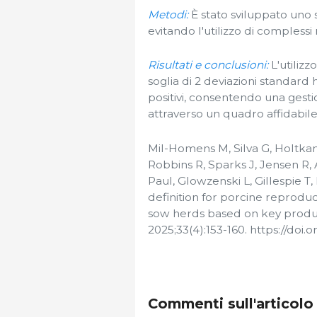
Metodi:
È stato sviluppato uno 
evitando l'utilizzo di complessi m
Risultati e conclusioni:
L'utilizz
soglia di 2 deviazioni standard ha
positivi, consentendo una gesti
attraverso un quadro affidabile
Mil-Homens M, Silva G, Holtka
Robbins R, Sparks J, Jensen R,
Paul, Glowzenski L, Gillespie T,
definition for porcine reprodu
sow herds based on key product
2025;33(4):153-160. https://doi.
Commenti sull'articolo