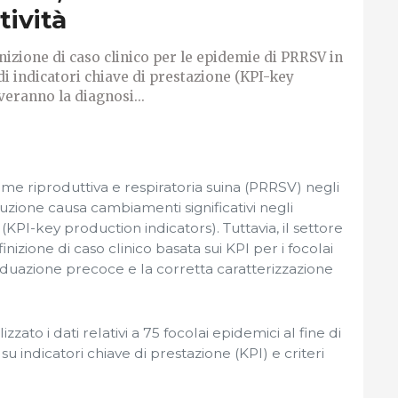
tività
izione di caso clinico per le epidemie di PRRSV in
di indicatori chiave di prestazione (KPI-key
veranno la diagnosi...
rome riproduttiva e respiratoria suina (PRRSV) negli
uzione causa cambiamenti significativi negli
 (KPI-key production indicators). Tuttavia, il settore
nizione di caso clinico basata sui KPI per i focolai
ividuazione precoce e la corretta caratterizzazione
zzato i dati relativi a 75 focolai epidemici al fine di
su indicatori chiave di prestazione (KPI) e criteri