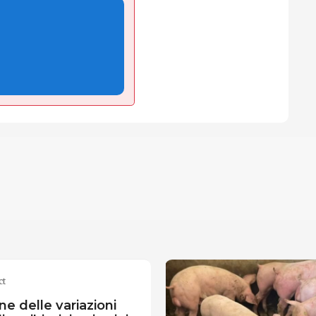
ct
ne delle variazioni