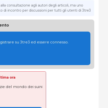
la consultazione agli autori degli articoli, ma uno
di incontro per discussioni per tutti gli utenti di 3tre3
ento
gistrare su 3tre3 ed essere connesso.
Ultima ora
izie del mondo dei suini