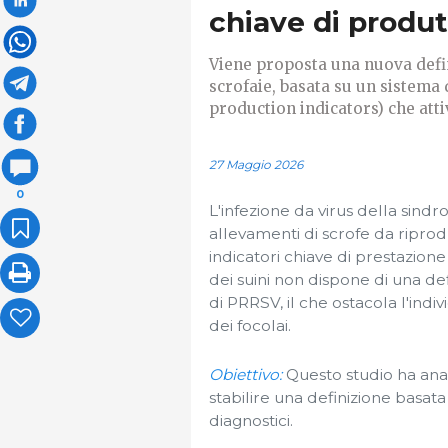
chiave di produt
Viene proposta una nuova defin
scrofaie, basata su un sistema 
production indicators) che atti
27 Maggio 2026
0
L'infezione da virus della sind
allevamenti di scrofe da riprod
indicatori chiave di prestazione
dei suini non dispone di una defi
di PRRSV, il che ostacola l'ind
dei focolai.
Obiettivo:
Questo studio ha anali
stabilire una definizione basata 
diagnostici.