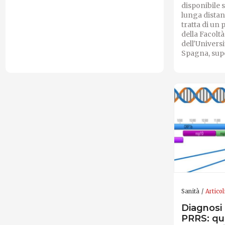
disponibile 
lunga distan
tratta di un
della Facolt
dell'Universi
Spagna, sup
Sanità
Articol
Diagnosi
PRRS: qu