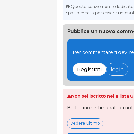
Questo spazio non è dedicato al
spazio creato per essere un punto 
Pubblica un nuovo comm
Per commentare ti devi re
Registrati
login
Non sei iscritto nella lista 
Bollettino settimanale di not
vedere ultimo