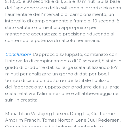
5, 10, 20 e 30 secondi e di 1, 2, 5 e 10 minuti. Sulla base
dell'ispezione visiva dello sviluppo di errori e bias con
l'aumentare dell'intervallo di campionamento, un
intervallo di campionamento a frame di 10 secondi è
stato valutato come il più appropriato per
mantenere accuratezza e precisione riducendo al
contempo la potenza di calcolo necessaria.
Conclusioni
: L'approccio sviluppato, combinato con
l'intervallo di campionamento di 10 secondi, è stato in
grado di produrre dati su larga scala utilizzando 6-7
minuti per analizzare un giorno di dati per box. Il
tempo di calcolo ridotto rende fattibile l'utilizzo
dell'approccio sviluppato per produrre dati su larga
scala relativi all'alimentazione e all'abbeveraggio nei
suini in crescita.
Mona Lilian Vestbjerg Larsen, Dong Liu, Guilherme
Amorim Franchi, Tomas Norton, Lene Juul Pedersen,
Computer vision and ethological methods to