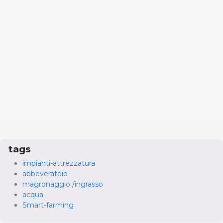
tags
impianti-attrezzatura
abbeveratoio
magronaggio /ingrasso
acqua
Smart-farming