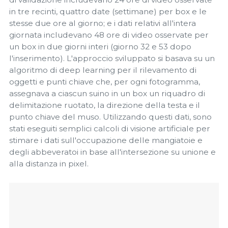
in tre recinti, quattro date (settimane) per box e le
stesse due ore al giorno; e i dati relativi all'intera
giornata includevano 48 ore di video osservate per
un box in due giorni interi (giorno 32 e 53 dopo
l'inserimento). L'approccio sviluppato si basava su un
algoritmo di deep learning per il rilevamento di
oggetti e punti chiave che, per ogni fotogramma,
assegnava a ciascun suino in un box un riquadro di
delimitazione ruotato, la direzione della testa e il
punto chiave del muso. Utilizzando questi dati, sono
stati eseguiti semplici calcoli di visione artificiale per
stimare i dati sull'occupazione delle mangiatoie e
degli abbeveratoi in base all'intersezione su unione e
alla distanza in pixel.