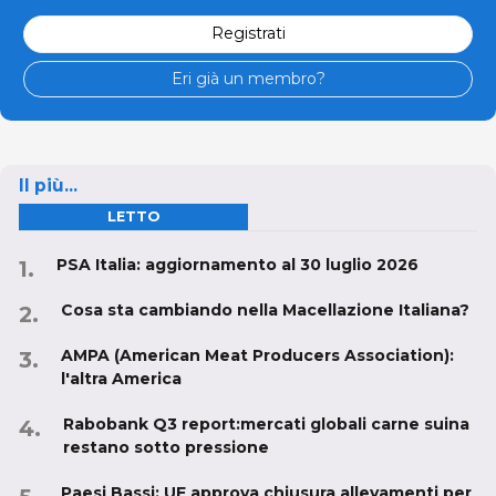
Registrati
Eri già un membro?
Il più...
LETTO
PSA Italia: aggiornamento al 30 luglio 2026
Cosa sta cambiando nella Macellazione Italiana?
AMPA (American Meat Producers Association):
l'altra America
Rabobank Q3 report:mercati globali carne suina
restano sotto pressione
Paesi Bassi: UE approva chiusura allevamenti per