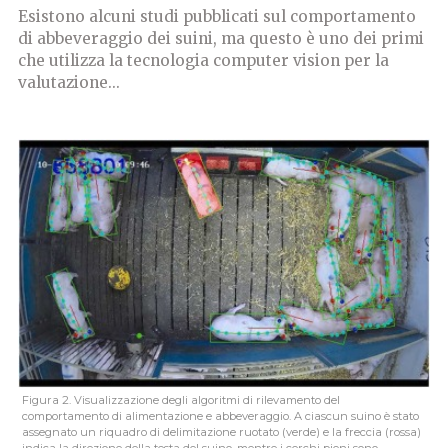
Esistono alcuni studi pubblicati sul comportamento
di abbeveraggio dei suini, ma questo è uno dei primi
che utilizza la tecnologia computer vision per la
valutazione...
Figura 2. Visualizzazione degli algoritmi di rilevamento del
comportamento di alimentazione e abbeveraggio. A ciascun suino è stato
assegnato un riquadro di delimitazione ruotato (verde) e la freccia (rossa)
indica la direzione della testa del suino, mentre i cerchi pieni sono