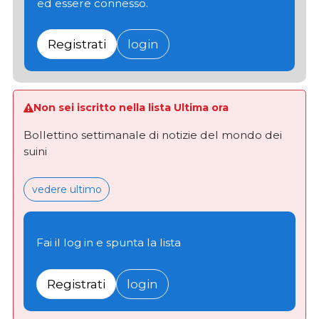
ed essere connesso.
Registrati
login
Non sei iscritto nella lista Ultima ora
Bollettino settimanale di notizie del mondo dei
suini
vedere ultimo
Fai il log in e spunta la lista
Registrati
login