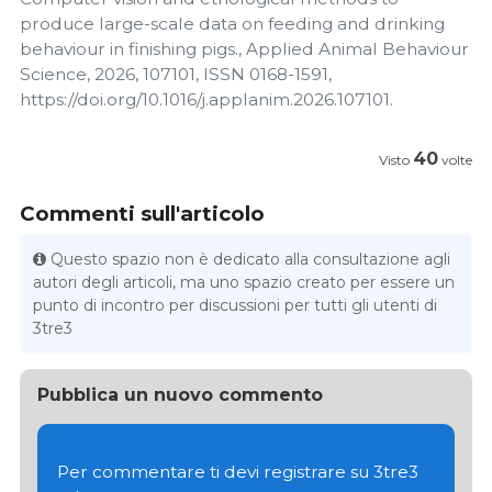
produce large-scale data on feeding and drinking
behaviour in finishing pigs., Applied Animal Behaviour
Science, 2026, 107101, ISSN 0168-1591,
https://doi.org/10.1016/j.applanim.2026.107101.
40
Visto
volte
Commenti sull'articolo
Questo spazio non è dedicato alla consultazione agli
autori degli articoli, ma uno spazio creato per essere un
punto di incontro per discussioni per tutti gli utenti di
3tre3
Pubblica un nuovo commento
Per commentare ti devi registrare su 3tre3