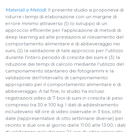
Materiali e Metodi
: Il presente studio si proponeva di
ridurre i tempi di elaborazione con un margine di
errore minimo attraverso (1) lo sviluppo di un
approccio efficiente per l'applicazione di metodi di
deep learning ad alte prestazioni al rilevamento del
comportamento alimentare e di abbeveraggio nei
suini, (2) la validazione di tale approccio per l'utilizzo
durante l'intero periodo di crescita dei suini e (3) la
riduzione dei tempi di calcolo mediante l'utilizzo del
campionamento istantaneo dei fotogrammi e la
validazione dell'intervallo di campionamento
appropriato per il comportamento alimentare e di
abbeveraggio. A tal fine, lo studio ha incluso
registrazioni video di 7 box di suini in crescita di peso
compreso tra 30 e 100 kg. I dati di addestramento
includevano 48 ore di video osservate in 3 box, otto
date (rappresentative di otto settimane diverse) per
recinto e due ore al giorno dalle 11:00 alle 13:00; i dati
di validazione includevano 24 ore di video osservate