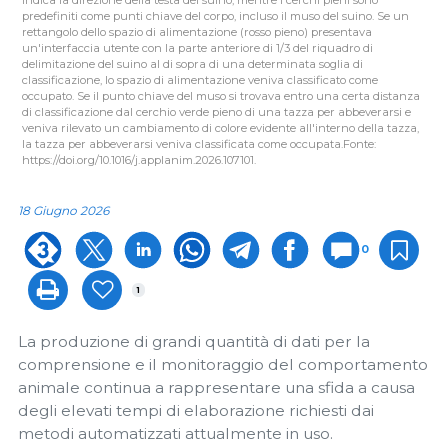
predefiniti come punti chiave del corpo, incluso il muso del suino. Se un
rettangolo dello spazio di alimentazione (rosso pieno) presentava
un'interfaccia utente con la parte anteriore di 1/3 del riquadro di
delimitazione del suino al di sopra di una determinata soglia di
classificazione, lo spazio di alimentazione veniva classificato come
occupato. Se il punto chiave del muso si trovava entro una certa distanza
di classificazione dal cerchio verde pieno di una tazza per abbeverarsi e
veniva rilevato un cambiamento di colore evidente all'interno della tazza,
la tazza per abbeverarsi veniva classificata come occupata.Fonte:
https://doi.org/10.1016/j.applanim.2026.107101.
18 Giugno 2026
0
1
La produzione di grandi quantità di dati per la
comprensione e il monitoraggio del comportamento
animale continua a rappresentare una sfida a causa
degli elevati tempi di elaborazione richiesti dai
metodi automatizzati attualmente in uso.