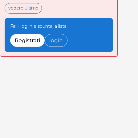
vedere ultimo
Fai il log in e spunta la lista
Registrati
login