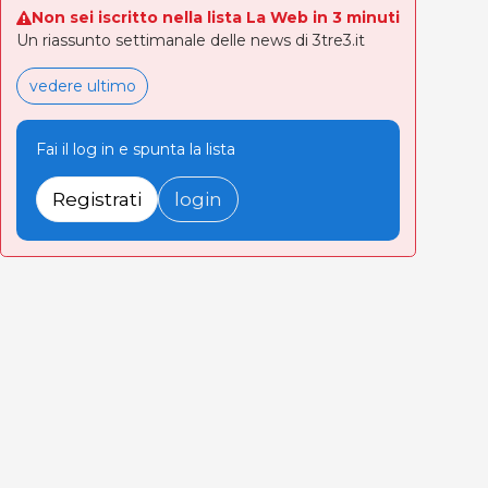
Non sei iscritto nella lista La Web in 3 minuti
Un riassunto settimanale delle news di 3tre3.it
vedere ultimo
Fai il log in e spunta la lista
Registrati
login