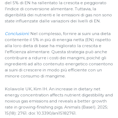
del 5% di EN ha rallentato la crescita e peggiorato
l'indice di conversione alimentare. Tuttavia, la
digeribilità dei nutrienti e le emissioni di gas non sono
state influenzate dalle variazioni dei livelli di EN.
Conclusioni:
Nel complesso, fornire ai suini una dieta
contenente il 5% in più di energia netta (EN) rispetto
alla loro dieta di base ha migliorato la crescita e
l'efficienza alimentare. Questa strategia può anche
contribuire a ridurre i costi dei mangimi, poiché gli
ingredienti ad alto contenuto energetico consentono
ai suini di crescere in modo più efficiente con un
minore consumo di mangime.
Kolawole UK, Kim IH. An increase in dietary net
energy concentration affects nutrient digestibility and
noxious gas emissions and reveals a better growth
rate in growing-finishing pigs. Animals (Basel). 2025;
15(18): 2761. doi: 10.3390/ani15182761.