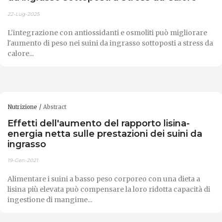
22-Lug-2025
L'integrazione con antiossidanti e osmoliti può migliorare
l'aumento di peso nei suini da ingrasso sottoposti a stress da
calore...
Nutrizione
Abstract
Effetti dell'aumento del rapporto lisina-
energia netta sulle prestazioni dei suini da
ingrasso
19-Gen-2021
Alimentare i suini a basso peso corporeo con una dieta a
lisina più elevata può compensare la loro ridotta capacità di
ingestione di mangime...