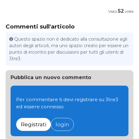
52
Visto
volte
Commenti sull'articolo
Questo spazio non è dedicato alla consultazione agli
autori degli articoli, ma uno spazio creato per essere un
punto di incontro per discussioni per tutti gli utenti di
3tre3
Pubblica un nuovo commento
Per commentare ti devi registrare su 3tre3
ed essere connesso.
Registrati
login