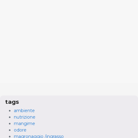
tags
ambiente
nutrizione
mangime
odore
magronaggio /ingrasso