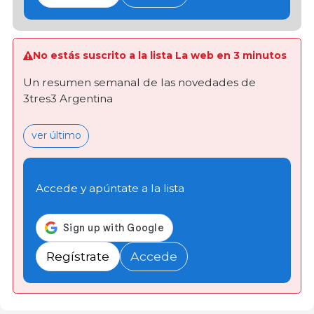
No estás suscrito a la lista La web en 3 minutos
Un resumen semanal de las novedades de
3tres3 Argentina
ver último
Accede y apúntate a la lista
Regístrate
Accede