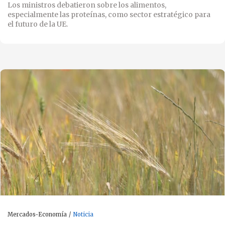
Los ministros debatieron sobre los alimentos,
especialmente las proteínas, como sector estratégico para
el futuro de la UE.
Mercados-Economía
Noticia