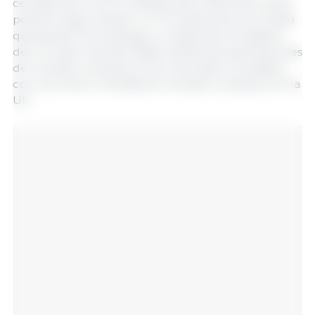
cereales de la UE en 2023/24 (julio 2023-junio 2024)
podrían seguir siendo un 17 % superiores a la media
quinquenal. Sin embargo, la mejora de la logística
del corredor del Mar Negro facilita las exportaciones
de cereales ucranianos a los mercados mundiales,
con una menor entrada de cereales ucranianos en la
UE.