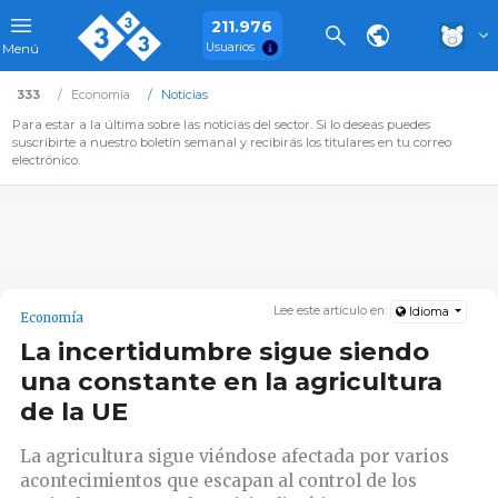
211.976
Usuarios
Menú
333
Economía
Noticias
Para estar a la última sobre las noticias del sector. Si lo deseas puedes
suscribirte a nuestro boletín semanal y recibirás los titulares en tu correo
electrónico.
Lee este artículo en:
Idioma
Economía
La incertidumbre sigue siendo
una constante en la agricultura
de la UE
La agricultura sigue viéndose afectada por varios
acontecimientos que escapan al control de los