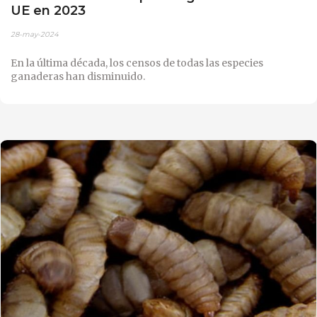
UE en 2023
28-may-2024
En la última década, los censos de todas las especies
ganaderas han disminuido.