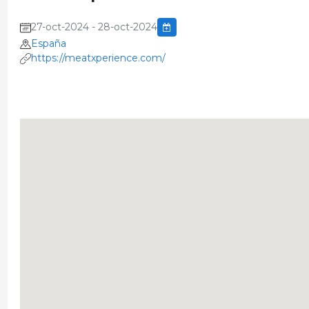
27-oct-2024 - 28-oct-2024
España
https://meatxperience.com/