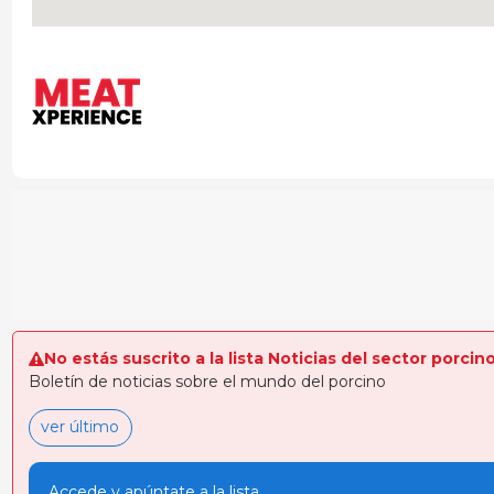
No estás suscrito a la lista Noticias del sector porcin
Boletín de noticias sobre el mundo del porcino
ver último
Accede y apúntate a la lista