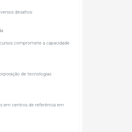
versos desafios:
da
recursos compromete a capacidade
corporação de tecnologias
es em centros de referência em