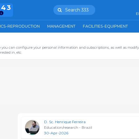
943
Search 333
E
ICS-REPRODUCTION
MANAGEMENT
FACILITIES-EQUIPMENT
you can configure your personal information and subscriptions, as well as modify
ested in, etc.
D. Sc. Henrique Ferreira
Education/research - Brazil
30-Apr-2026