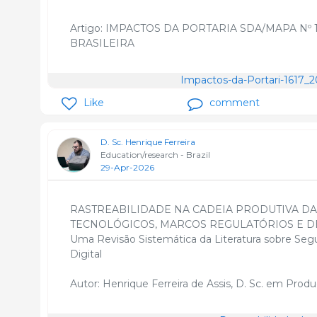
Artigo: IMPACTOS DA PORTARIA SDA/MAPA Nº 
BRASILEIRA
Impactos-da-Portari-1617_2
Like
comment
D. Sc. Henrique Ferreira
Education/research - Brazil
29-Apr-2026
RASTREABILIDADE NA CADEIA PRODUTIVA DA
TECNOLÓGICOS, MARCOS REGULATÓRIOS E D
Uma Revisão Sistemática da Literatura sobre Seg
Digital
Autor: Henrique Ferreira de Assis, D. Sc. em Prod