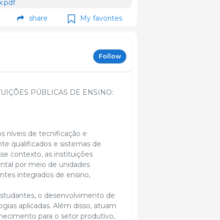
x.pdf
share
My favorites
Follow
UIÇÕES PÚBLICAS DE ENSINO:
s níveis de tecnificação e
ente qualificados e sistemas de
e contexto, as instituições
tal por meio de unidades
tes integrados de ensino,
estudantes, o desenvolvimento de
ogias aplicadas. Além disso, atuam
hecimento para o setor produtivo,