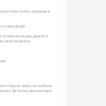
gração entre ensino, pesquisa e
ão e reprodução
 é fundamental para garantir a
do setor produtivo.
ara:
têm impacto direto na melhoria
e número de leitões desmamados