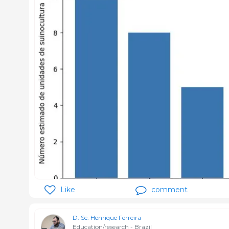
Like
comment
D. Sc. Henrique Ferreira
Education/research - Brazil