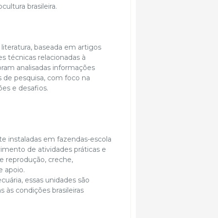
ultura brasileira.
literatura, baseada em artigos
es técnicas relacionadas à
Foram analisadas informações
os de pesquisa, com foco na
ões e desafios.
e instaladas em fazendas-escola
imento de atividades práticas e
de reprodução, creche,
e apoio.
cuária, essas unidades são
 às condições brasileiras