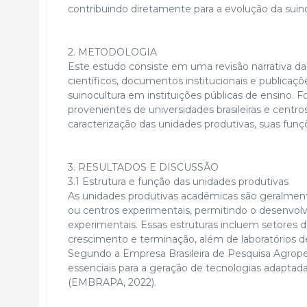
contribuindo diretamente para a evolução da suinoc
2. METODOLOGIA
Este estudo consiste em uma revisão narrativa da 
científicos, documentos institucionais e publicaçõ
suinocultura em instituições públicas de ensino. 
provenientes de universidades brasileiras e centr
caracterização das unidades produtivas, suas funç
3. RESULTADOS E DISCUSSÃO
3.1 Estrutura e função das unidades produtivas
As unidades produtivas acadêmicas são geralment
ou centros experimentais, permitindo o desenvolv
experimentais. Essas estruturas incluem setores 
crescimento e terminação, além de laboratórios d
Segundo a Empresa Brasileira de Pesquisa Agrope
essenciais para a geração de tecnologias adaptadas
(EMBRAPA, 2022).