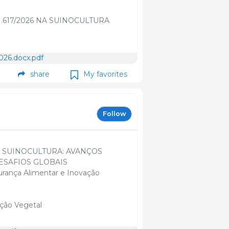
1.617/2026 NA SUINOCULTURA
026.docx.pdf
share
My favorites
Follow
 SUINOCULTURA: AVANÇOS
ESAFIOS GLOBAIS
urança Alimentar e Inovação
ução Vegetal