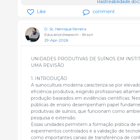
Rastreabilidade.doc
Like
comment
D. Sc. Henrique Ferreira
Education/research - Brazil
29-Apr-2026
UNIDADES PRODUTIVAS DE SUÍNOS EM INSTIT
UMA REVISÃO
1. INTRODUÇÃO
A suinocultura moderna caracteriza-se por elevado
eficiência produtiva, exigindo profissionais altam
produção baseados em evidências científicas. Ness
públicas de ensino desempenham papel fundamen
produtivas de suínos, que funcionam como ambien
pesquisa e extensão.
Essas unidades permitem a formação prática de 
experimentos controlados e a validação de tecnol
como importantes canais de transferência de con