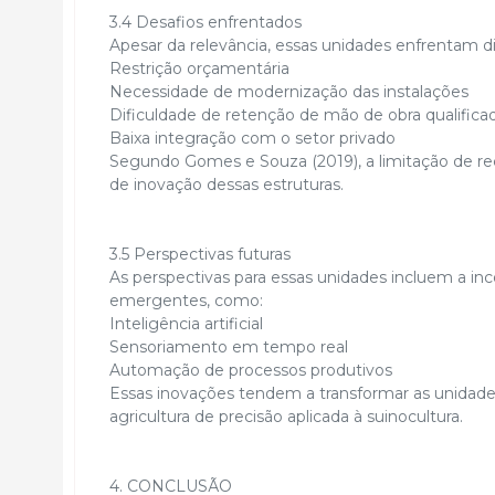
3.4 Desafios enfrentados
Apesar da relevância, essas unidades enfrentam di
Restrição orçamentária
Necessidade de modernização das instalações
Dificuldade de retenção de mão de obra qualifica
Baixa integração com o setor privado
Segundo Gomes e Souza (2019), a limitação de 
de inovação dessas estruturas.
3.5 Perspectivas futuras
As perspectivas para essas unidades incluem a in
emergentes, como:
Inteligência artificial
Sensoriamento em tempo real
Automação de processos produtivos
Essas inovações tendem a transformar as unidad
agricultura de precisão aplicada à suinocultura.
4. CONCLUSÃO