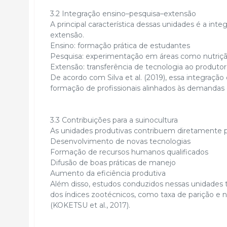
3.2 Integração ensino–pesquisa–extensão
A principal característica dessas unidades é a inte
extensão.
Ensino: formação prática de estudantes
Pesquisa: experimentação em áreas como nutriç
Extensão: transferência de tecnologia ao produtor
De acordo com Silva et al. (2019), essa integração
formação de profissionais alinhados às demandas 
3.3 Contribuições para a suinocultura
As unidades produtivas contribuem diretamente p
Desenvolvimento de novas tecnologias
Formação de recursos humanos qualificados
Difusão de boas práticas de manejo
Aumento da eficiência produtiva
Além disso, estudos conduzidos nessas unidades 
dos índices zootécnicos, como taxa de parição 
(KOKETSU et al., 2017).