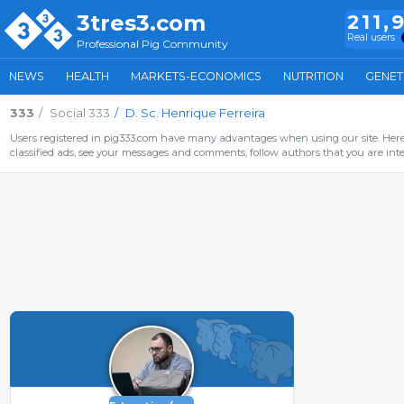
3tres3.com
211,
Real users
Professional Pig Community
NEWS
HEALTH
MARKETS-ECONOMICS
NUTRITION
GENET
333
Social 333
D. Sc. Henrique Ferreira
Users registered in pig333.com have many advantages when using our site. Here 
classified ads, see your messages and comments, follow authors that you are inter