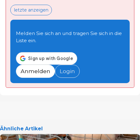
letzte anzeigen
Melden Sie sich an und tragen Sie sich in die
Liste ein.
Anmelden
Login
Ähnliche Artikel