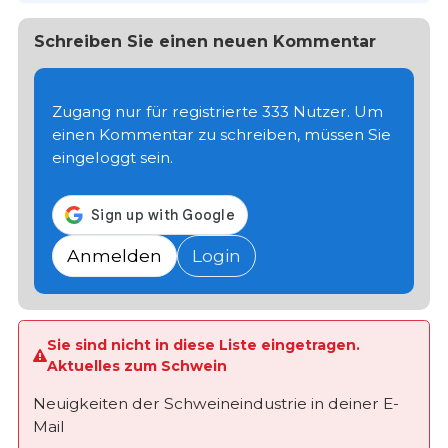
Schreiben Sie einen neuen Kommentar
Zugang nur für registrierte 333 Nutzer. Um
einen Kommentar zu schreiben, müssen Sie
eingeloggt sein.
Anmelden
Login
Sie sind nicht in diese Liste eingetragen.
Aktuelles zum Schwein
Neuigkeiten der Schweineindustrie in deiner E-
Mail