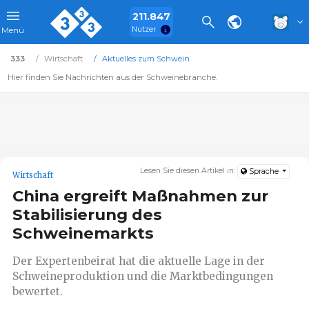
211.847
Nutzer
Menü
333
Wirtschaft
Aktuelles zum Schwein
Hier finden Sie Nachrichten aus der Schweinebranche.
Lesen Sie diesen Artikel in:
Sprache
Wirtschaft
China ergreift Maßnahmen zur
Stabilisierung des
Schweinemarkts
Der Expertenbeirat hat die aktuelle Lage in der
Schweineproduktion und die Marktbedingungen
bewertet.