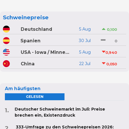
Schweinepreise
Deutschland
5 Aug
0,100
Spanien
30 Jul
0
USA - Iowa / Minnesota
5 Aug
0,940
China
22 Jul
0,050
Am häufigsten
GELESEN
Deutscher Schweinemarkt im Juli: Preise
brechen ein, Existenzdruck
333-Umfrage zu den Schweinepreisen 2026: