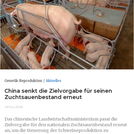
Genetik-Reproduktion
Aktuelles
China senkt die Zielvorgabe für seinen
Zuchtsauenbestand erneut
09-Jul-2026
Das chinesische Landwirtschaftsministerium passt die
Zielvorgabe für den nationalen Zuchtsauenbestand erneut
an, um die Steuerung der Schweineproduktion zu