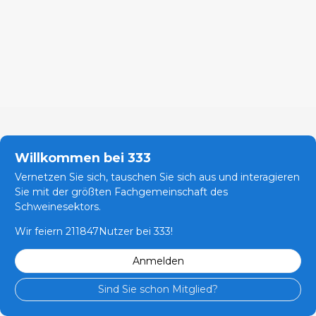
Willkommen bei 333
Vernetzen Sie sich, tauschen Sie sich aus und interagieren
Sie mit der größten Fachgemeinschaft des
Schweinesektors.
Wir feiern 211847Nutzer bei 333!
Anmelden
Sind Sie schon Mitglied?