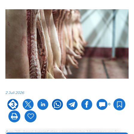
2 Juli 2026
0
Am 28. April berief das chinesische Ministerium für