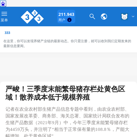
211.943
菜单
用户
333
在这里，你可以发现养猪产业链的最新动态。你只需注册，就可以收到我们定期发来的
最新信息要闻。
严峻！三季度末能繁母猪存栏处黄色区
域！散养成本低于规模养殖
记者在农业农村部生猪产品信息专题中看到，由农业农村部、
国家发展改革委、商务部、海关总署、国家统计局联合发布的
生猪产品数据（2021年9月）中，今年三季度末能繁母猪存栏
为4459万头，并注明了“相当于正常保有量的108.8％，产能大
幅增加，处于黄色区域” 。