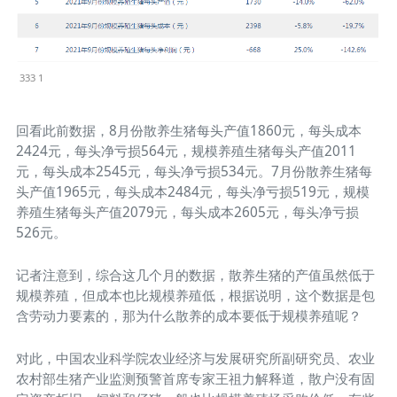
333 1
回看此前数据，8月份散养生猪每头产值1860元，每头成本
2424元，每头净亏损564元，规模养殖生猪每头产值2011
元，每头成本2545元，每头净亏损534元。7月份散养生猪每
头产值1965元，每头成本2484元，每头净亏损519元，规模
养殖生猪每头产值2079元，每头成本2605元，每头净亏损
526元。
记者注意到，综合这几个月的数据，散养生猪的产值虽然低于
规模养殖，但成本也比规模养殖低，根据说明，这个数据是包
含劳动力要素的，那为什么散养的成本要低于规模养殖呢？
对此，中国农业科学院农业经济与发展研究所副研究员、农业
农村部生猪产业监测预警首席专家王祖力解释道，散户没有固