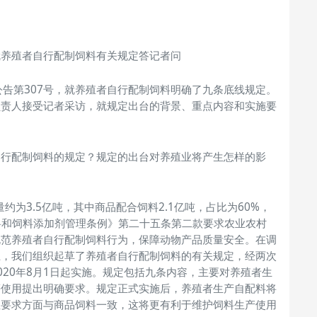
就养殖者自行配制饲料有关规定答记者问
布公告第307号，就养殖者自行配制饲料明确了九条底线规定。
负责人接受记者采访，就规定出台的背景、重点内容和实施要
自行配制饲料的规定？规定的出台对养殖业将产生怎样的影
约为3.5亿吨，其中商品配合饲料2.1亿吨，占比为60%，
料和饲料添加剂管理条例》第二十五条第二款要求农业农村
规范养殖者自行配制饲料行为，保障动物产品质量安全。在调
上，我们组织起草了养殖者自行配制饲料的有关规定，经两次
020年8月1日起实施。规定包括九条内容，主要对养殖者生
等使用提出明确要求。规定正式实施后，养殖者生产自配料将
性要求方面与商品饲料一致，这将更有利于维护饲料生产使用