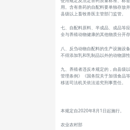
使用规定及法定兽药质量标准、标
用。含有兽药的自配料要单独存放
县级以上畜牧兽医主管部门监管。
七、自配料原料、半成品、成品等
全与养殖动物健康的其他物质分开
八、反刍动物自配料的生产设施设
不得添加乳和乳制品以外的动物源
九、养殖者违反本规定的，由县级
管理条例》《国务院关于加强食品
移送司法机关依法追究刑事责任。
本规定自2020年8月1日起施行。
农业农村部