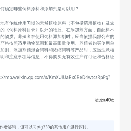
如何确定哪些饲料原料和添加剂是可以用？
当地有传统使用习惯的天然植物原料（不包括药用植物）及农
布的《饲料原料目录》以外的物质。在添加剂方面，自配料不
外的物质。养殖者在使用饲料添加剂时，应当依据我部公布的
，严格按照适用动物范围和最高限量使用。养殖者购买使用单
添加剂、添加剂预混合饲料和浓缩饲料等产品时，应当注意核
说明和注意事项等信息，不得购买无有效生产许可证和合格证
.weixin.qq.com/s/KmXUlUaRx6ReD4wtcsRpPg?
40
被浏览
次
者咨询，但可以同pig333的其他用户进行探讨。