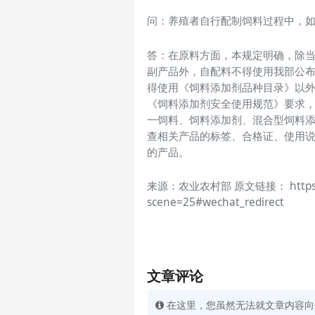
问：养殖者自行配制饲料过程中，
答：在原料方面，本规定明确，除
副产品外，自配料不得使用我部公
得使用《饲料添加剂品种目录》以
《饲料添加剂安全使用规范》要求
一饲料、饲料添加剂、混合型饲料
查相关产品的标签、合格证、使用
的产品。
来源：农业农村部 原文链接： https://mp
scene=25#wechat_redirect
文章评论
在这里，您虽然无法就文章内容向作