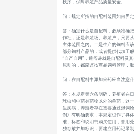
秩序，保障养殖产品质量安全。
问：规定所指的自配料范围如何界
答：确定什么是自配料，必须准确
作社，还是养殖场、养殖户，只要
主体范围之内。二是生产的饲料应
部分饲料产品的，或者提供代加工
“自产自用”，通俗讲就是自配料及
原则的，都应该按商品饲料管理，
问：在自配料中添加兽药应当注意
答：本规定第六条明确，养殖者在
球虫和中药类药物以外的兽药，这
生疾病，养殖者存在需要通过混饲
例》有明确要求，本规定也作了具
准、标签和说明书购买使用，兽用
独存放并加标识，要建立用药记录