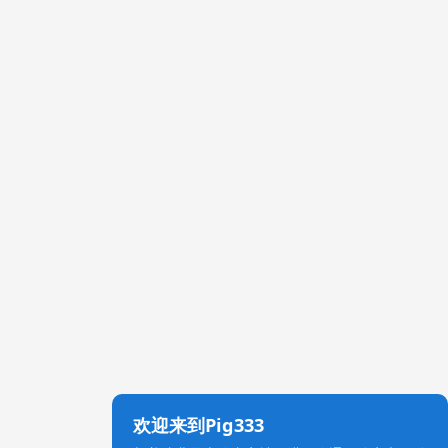
欢迎来到Pig333