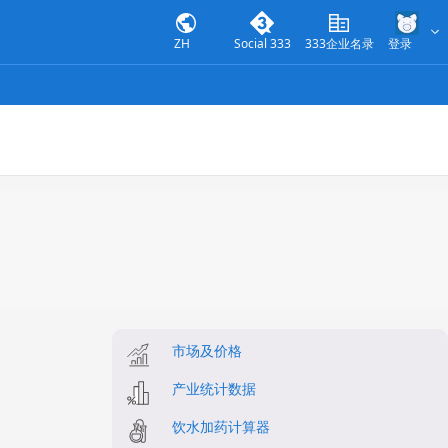
ZH
Social 333
333企业名录
登录
市场及价格
产业统计数据
饮水加药计算器