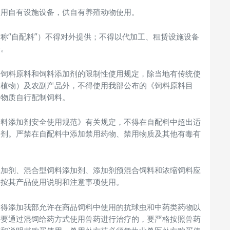
利用自有设施设备，供自有养殖动物使用。
称“自配料”）不得对外提供；不得以代加工、租赁设施设备
务。
关饲料原料和饲料添加剂的限制性使用规定，除当地有传统使
用植物）及农副产品外，不得使用我部公布的《饲料原料目
的物质自行配制饲料。
饲料添加剂安全使用规范》有关规定，不得在自配料中超出适
加剂。严禁在自配料中添加禁用药物、禁用物质及其他有毒有
添加剂、混合型饲料添加剂、添加剂预混合饲料和浓缩饲料应
并按其产品使用说明和注意事项使用。
不得添加我部允许在商品饲料中使用的抗球虫和中药类药物以
需要通过混饲给药方式使用兽药进行治疗的，要严格按照兽药