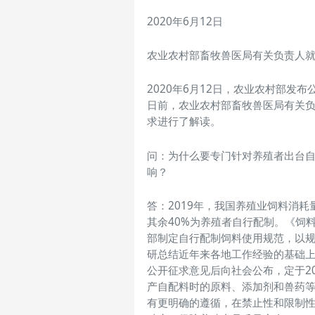
2020年6月12日
农业农村部畜牧兽医局有关负责人
2020年6月12日，农业农村部发
日前，农业农村部畜牧兽医局有关
求进行了解读。
问：为什么要专门针对养殖者出台
响？
答：2019年，我国养殖业饲料消耗量
其余40%为养殖者自行配制。《饲
部制定自行配制饲料使用规范，以
研总结近年来各地工作经验的基础
公开征求意见后向社会公布，定于2
产自配料时的原料、添加剂和兽药
有更明确的遵循，在禁止性和限制