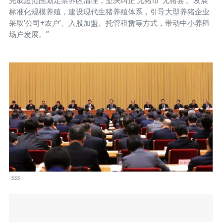
完成超范围划定禁养区清理，坚决纠正‘无猪市’‘无猪县’。发展
标准化规模养殖，建设现代生猪养殖体系，引导大型养猪企业
采取‘公司+农户’、入股加盟、托管租赁等方式，带动中小养殖
场户发展。”
333