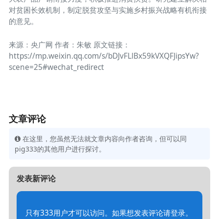
对贫困长效机制，制定脱贫攻坚与实施乡村振兴战略有机衔接
的意见。
来源：央广网 作者：朱敏 原文链接：
https://mp.weixin.qq.com/s/bDJvFLlBx59kVXQFJipsYw?
scene=25#wechat_redirect
文章评论
在这里，您虽然无法就文章内容向作者咨询，但可以同
pig333的其他用户进行探讨。
发表新评论
只有333用户才可以访问。如果想发表评论请登录。