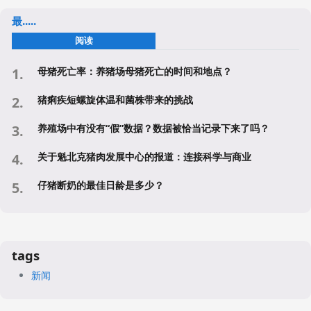
最.....
阅读
母猪死亡率：养猪场母猪死亡的时间和地点？
猪痢疾短螺旋体温和菌株带来的挑战
养殖场中有没有“假”数据？数据被恰当记录下来了吗？
关于魁北克猪肉发展中心的报道：连接科学与商业
仔猪断奶的最佳日龄是多少？
tags
新闻